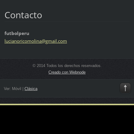
Contacto
futbolperu
lucianor
icomolin
a@gmail.
com
© 2014 Todos los derechos reservados.
Creado con Webnode
Ver:
Móvil
|
Clásica