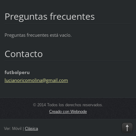
Preguntas frecuentes
Preguntas frecuentes está vacío.
Contacto
futbolperu
lucianor
icomolin
a@gmail.
com
© 2014 Todos los derechos reservados.
Creado con Webnode
Ver:
Móvil
|
Clásica