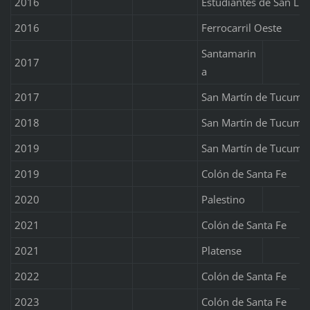
2016
Estudiantes de San Lui
2016
Ferrocarril Oeste
Santamarin
2017
a
2017
San Martín de Tucumá
2018
San Martín de Tucumá
2019
San Martín de Tucumá
2019
Colón de Santa Fe
2020
Palestino
2021
Colón de Santa Fe
2021
Platense
2022
Colón de Santa Fe
2023
Colón de Santa Fe