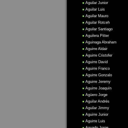
Aguilar Junior
Aguilar Luis
Aguilar Mauro
Aguilar Rotceh
Aguilar Santiago
Aguilera Pitter
Aguinaga Abraham
Aguirre Aldair
Aguirre Cristofer
Aguirre David
Aguirre Franco
Aguirre Gonzalo
Aguirre Jeremy
Aguirre Joaquín
Agüero Jorge
Aguilar Andrés
Aguilar Jimmy
Aguirre Junior
Aguirre Luis
Aguado Jorge