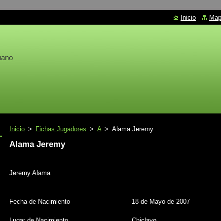
Inicio
Mapa
uano
Inicio
>
Fichas Jugadores
>
A
>
Alama Jeremy
Alama Jeremy
Jeremy Alama
Fecha de Nacimiento
18 de Mayo de 2007
Lugar de Nacimiento
Chiclayo