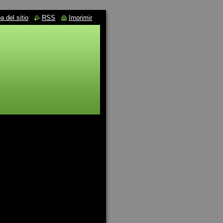
 del sitio
RSS
Imprimir