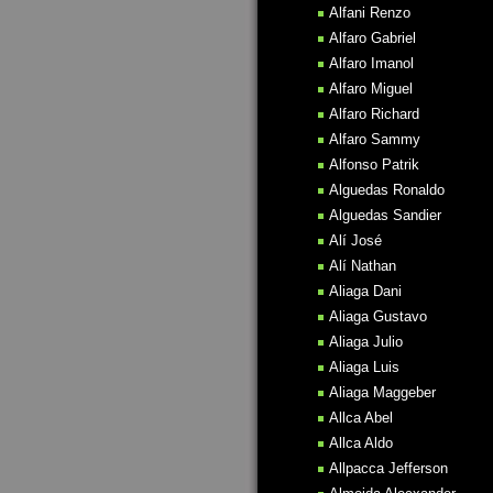
Alfani Renzo
Alfaro Gabriel
Alfaro Imanol
Alfaro Miguel
Alfaro Richard
Alfaro Sammy
Alfonso Patrik
Alguedas Ronaldo
Alguedas Sandier
Alí José
Alí Nathan
Aliaga Dani
Aliaga Gustavo
Aliaga Julio
Aliaga Luis
Aliaga Maggeber
Allca Abel
Allca Aldo
Allpacca Jefferson