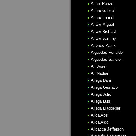
Alfani Renzo
Alfaro Gabriel
Alfaro Imanol
Alfaro Miguel
Alfaro Richard
Alfaro Sammy
Alfonso Patrik
Alguedas Ronaldo
Alguedas Sandier
Alí José
Alí Nathan
Aliaga Dani
Aliaga Gustavo
Aliaga Julio
Aliaga Luis
Aliaga Maggeber
Allca Abel
Allca Aldo
Allpacca Jefferson