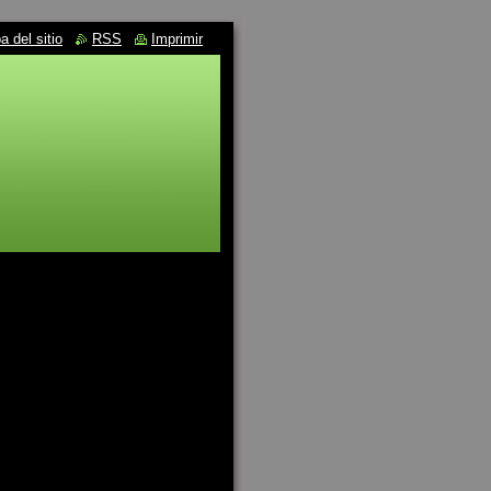
 del sitio
RSS
Imprimir