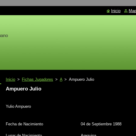
Inicio
Mapa
uano
Inicio
>
Fichas Jugadores
>
A
>
Ampuero Julio
Ampuero Julio
Yulio Ampuero
Fecha de Nacimiento
04 de Septiembre 1988
Lugar de Nacimiento
Arequipa