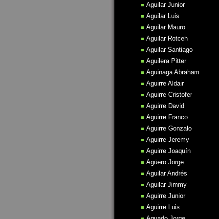
Aguilar Junior
Aguilar Luis
Aguilar Mauro
Aguilar Rotceh
Aguilar Santiago
Aguilera Pitter
Aguinaga Abraham
Aguirre Aldair
Aguirre Cristofer
Aguirre David
Aguirre Franco
Aguirre Gonzalo
Aguirre Jeremy
Aguirre Joaquín
Agüero Jorge
Aguilar Andrés
Aguilar Jimmy
Aguirre Junior
Aguirre Luis
Aguado Jorge