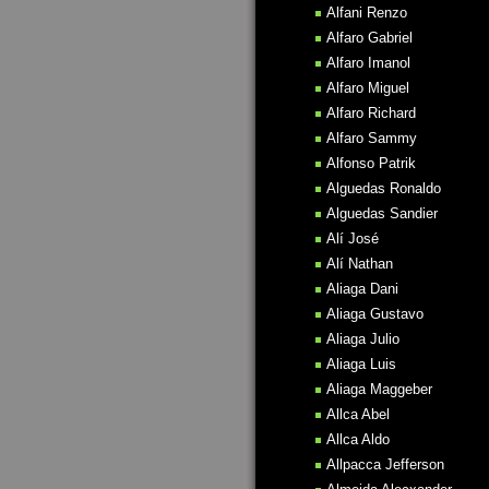
Alfani Renzo
Alfaro Gabriel
Alfaro Imanol
Alfaro Miguel
Alfaro Richard
Alfaro Sammy
Alfonso Patrik
Alguedas Ronaldo
Alguedas Sandier
Alí José
Alí Nathan
Aliaga Dani
Aliaga Gustavo
Aliaga Julio
Aliaga Luis
Aliaga Maggeber
Allca Abel
Allca Aldo
Allpacca Jefferson