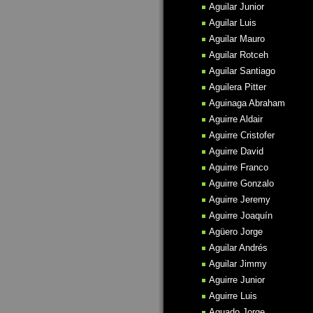
Aguilar Junior
Aguilar Luis
Aguilar Mauro
Aguilar Rotceh
Aguilar Santiago
Aguilera Pitter
Aguinaga Abraham
Aguirre Aldair
Aguirre Cristofer
Aguirre David
Aguirre Franco
Aguirre Gonzalo
Aguirre Jeremy
Aguirre Joaquín
Agüero Jorge
Aguilar Andrés
Aguilar Jimmy
Aguirre Junior
Aguirre Luis
Aguado Jorge