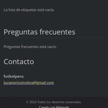
La lista de etiquetas está vacía.
Preguntas frecuentes
Preguntas frecuentes está vacío.
Contacto
futbolperu
lucianor
icomolin
a@gmail.
com
© 2014 Todos los derechos reservados.
Creado con Webnode