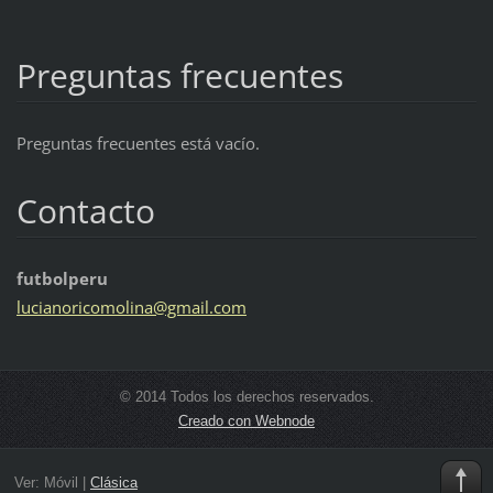
Preguntas frecuentes
Preguntas frecuentes está vacío.
Contacto
futbolperu
lucianor
icomolin
a@gmail.
com
© 2014 Todos los derechos reservados.
Creado con Webnode
Ver:
Móvil
|
Clásica