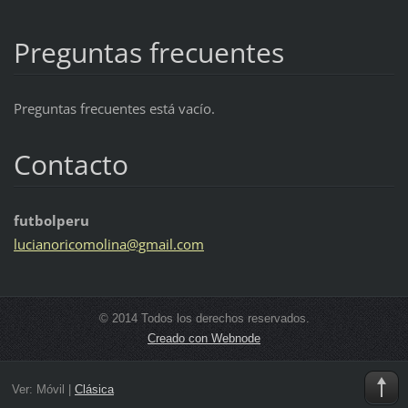
Preguntas frecuentes
Preguntas frecuentes está vacío.
Contacto
futbolperu
lucianor
icomolin
a@gmail.
com
© 2014 Todos los derechos reservados.
Creado con Webnode
Ver:
Móvil
|
Clásica