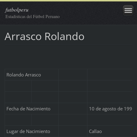
futbolperu
Estadísticas del Fútbol Peruano
Arrasco Rolando
Rolando Arrasco
Fecha de Nacimiento
10 de agosto de 1996
Lugar de Nacimiento
Callao