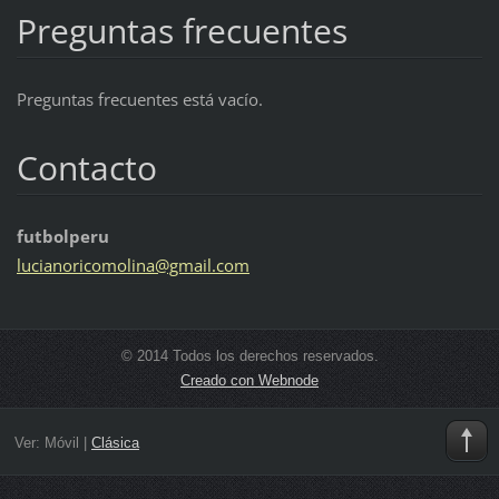
Preguntas frecuentes
Preguntas frecuentes está vacío.
Contacto
futbolperu
lucianor
icomolin
a@gmail.
com
© 2014 Todos los derechos reservados.
Creado con Webnode
Ver:
Móvil
|
Clásica