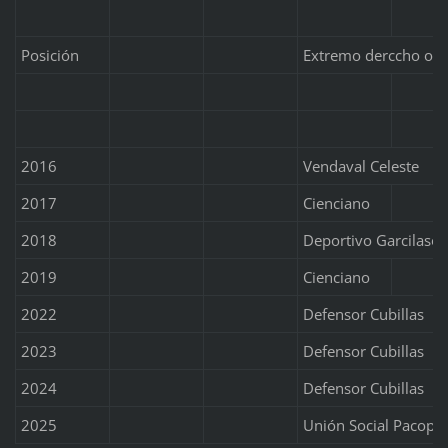
Posición
Extremo derccho o i
2016
Vendaval Celeste
2017
Cienciano
2018
Deportivo Garcilaso
2019
Cienciano
2022
Defensor Cubillas
2023
Defensor Cubillas
2024
Defensor Cubillas
2025
Unión Social Pacopa