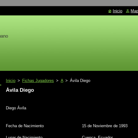
Inicio
Mapa
uano
Inicio
>
Fichas Jugadores
>
A
>
Ávila Diego
Ávila Diego
Diego Ávila
Fecha de Nacimiento
15 de Noviembre de 1993
Lugar de Nacimiento
Cuenca, Ecuador