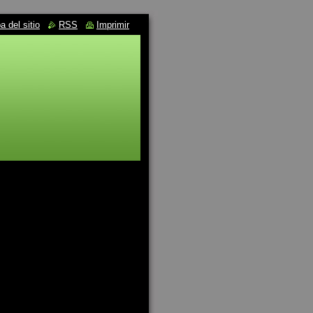
 del sitio
RSS
Imprimir