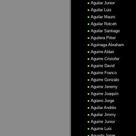
Aguilar Junior
Aguilar Luis
Aguilar Mauro
Aguilar Rotceh
Aguilar Santiago
Aguilera Pitter
Aguinaga Abraham
Aguirre Aldair
Aguirre Cristofer
Aguirre David
Aguirre Franco
Aguirre Gonzalo
Aguirre Jeremy
Aguirre Joaquín
Agüero Jorge
Aguilar Andrés
Aguilar Jimmy
Aguirre Junior
Aguirre Luis
Aguado Jorge