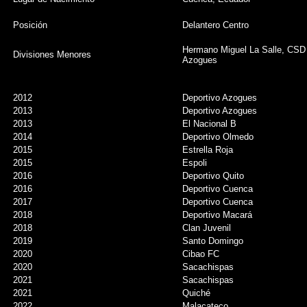
Posición
Delantero Centro
Hermano Miguel La Salle, CSD 
Divisiones Menores
Azogues
2012
Deportivo Azogues
2013
Deportivo Azogues
2013
El Nacional B
2014
Deportivo Olmedo
2015
Estrella Roja
2015
Espoli
2016
Deportivo Quito
2016
Deportivo Cuenca
2017
Deportivo Cuenca
2018
Deportivo Macará
2018
Clan Juvenil
2019
Santo Domingo
2020
Cibao FC
2020
Sacachispas
2021
Sacachispas
2021
Quiché
2022
Malacateco