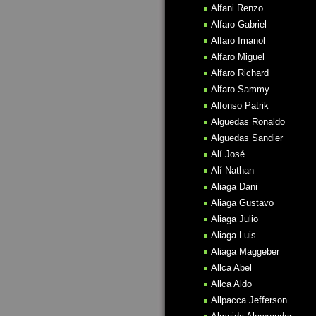
Alfani Renzo
Alfaro Gabriel
Alfaro Imanol
Alfaro Miguel
Alfaro Richard
Alfaro Sammy
Alfonso Patrik
Alguedas Ronaldo
Alguedas Sandier
Alí José
Alí Nathan
Aliaga Dani
Aliaga Gustavo
Aliaga Julio
Aliaga Luis
Aliaga Maggeber
Allca Abel
Allca Aldo
Allpacca Jefferson