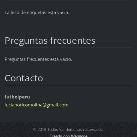
La lista de etiquetas está vacía.
Preguntas frecuentes
Preguntas frecuentes está vacío.
Contacto
futbolperu
lucianor
icomolin
a@gmail.
com
© 2014 Todos los derechos reservados.
Creado con Webnode