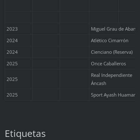
2023
Miguel Grau de Abanc
2024
Atlético Cimarrón
2024
Cienciano (Reserva)
2025
Once Caballeros
Real Independiente
2025
Áncash
2025
Sport Ayash Huamaní
Etiquetas