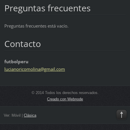
Preguntas frecuentes
Preguntas frecuentes está vacío.
Contacto
futbolperu
lucianor
icomolin
a@gmail.
com
© 2014 Todos los derechos reservados.
Creado con Webnode
Ver:
Móvil
|
Clásica