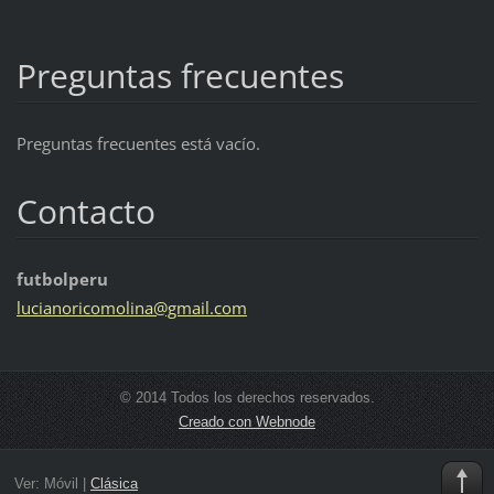
Preguntas frecuentes
Preguntas frecuentes está vacío.
Contacto
futbolperu
lucianor
icomolin
a@gmail.
com
© 2014 Todos los derechos reservados.
Creado con Webnode
Ver:
Móvil
|
Clásica