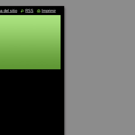
 del sitio
RSS
Imprimir