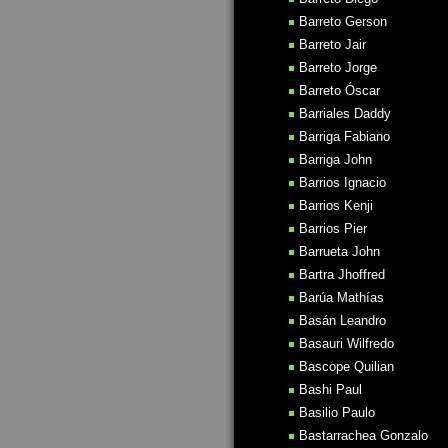
Barreto Gerson
Barreto Jair
Barreto Jorge
Barreto Óscar
Barriales Daddy
Barriga Fabiano
Barriga John
Barrios Ignacio
Barrios Kenji
Barrios Pier
Barrueta John
Bartra Jhoffred
Barúa Mathías
Basán Leandro
Basauri Wilfredo
Bascope Quilian
Bashi Paul
Basilio Paulo
Bastarrachea Gonzalo