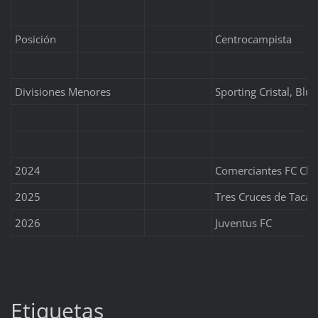
Posición
Centrocampista
Divisiones Menores
Sporting Cristal, Blu
2024
Comerciantes FC Cho
2025
Tres Cruces de Taca
2026
Juventus FC
Etiquetas