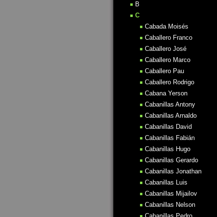
B
C
Cabada Moisés
Caballero Franco
Caballero José
Caballero Marco
Caballero Pau
Caballero Rodrigo
Cabana Yerson
Cabanillas Antony
Cabanillas Arnaldo
Cabanillas David
Cabanillas Fabián
Cabanillas Hugo
Cabanillas Gerardo
Cabanillas Jonathan
Cabanillas Luis
Cabanillas Mijailov
Cabanillas Nelson
Cabanillas Pedro