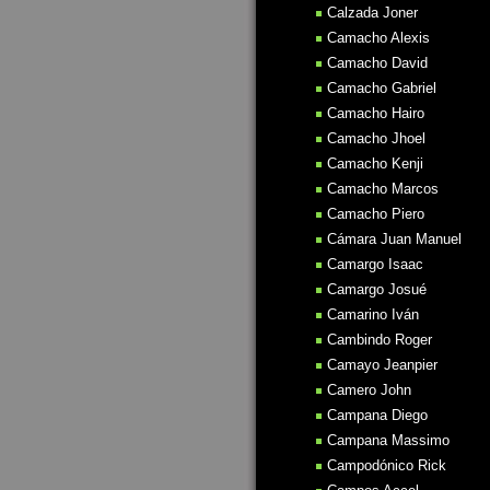
Calzada Joner
Camacho Alexis
Camacho David
Camacho Gabriel
Camacho Hairo
Camacho Jhoel
Camacho Kenji
Camacho Marcos
Camacho Piero
Cámara Juan Manuel
Camargo Isaac
Camargo Josué
Camarino Iván
Cambindo Roger
Camayo Jeanpier
Camero John
Campana Diego
Campana Massimo
Campodónico Rick