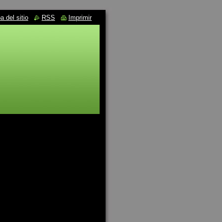
 del sitio
RSS
Imprimir