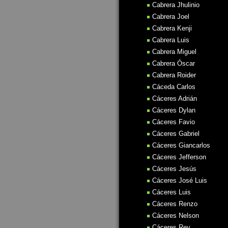
Cabrera Jhulinio
Cabrera Joel
Cabrera Kenji
Cabrera Luis
Cabrera Miguel
Cabrera Óscar
Cabrera Roider
Cáceda Carlos
Cáceres Adrián
Cáceres Dylan
Cáceres Favio
Cáceres Gabriel
Cáceres Giancarlos
Cáceres Jefferson
Cáceres Jesús
Cáceres José Luis
Cáceres Luis
Cáceres Renzo
Cáceres Nelson
Cáceres Rey