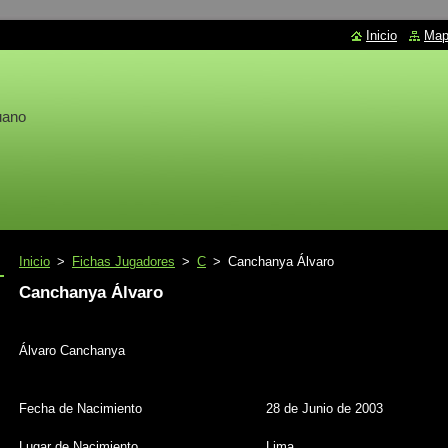
Inicio
Mapa
uano
Inicio
>
Fichas Jugadores
>
C
>
Canchanya Álvaro
Canchanya Álvaro
Álvaro Canchanya
Fecha de Nacimiento
28 de Junio de 2003
Lugar de Nacimiento
Lima