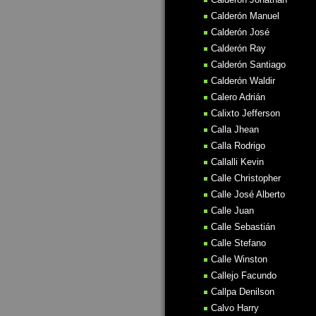
Calderón Manuel
Calderón José
Calderón Ray
Calderón Santiago
Calderón Waldir
Calero Adrián
Calixto Jefferson
Calla Jhean
Calla Rodrigo
Callalli Kevin
Calle Christopher
Calle José Alberto
Calle Juan
Calle Sebastián
Calle Stefano
Calle Winston
Callejo Facundo
Callpa Denilson
Calvo Harry