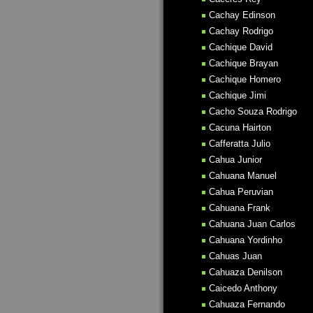
Cachay Edinson
Cachay Rodrigo
Cachique David
Cachique Brayan
Cachique Homero
Cachique Jimi
Cacho Souza Rodrigo
Cacuna Hairton
Cafferatta Julio
Cahua Junior
Cahuana Manuel
Cahua Peruvian
Cahuana Frank
Cahuana Juan Carlos
Cahuana Yordinho
Cahuas Juan
Cahuaza Denilson
Caicedo Anthony
Cahuaza Fernando