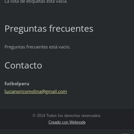
La lista de etiquetas está vacía.
Preguntas frecuentes
Preguntas frecuentes está vacío.
Contacto
futbolperu
lucianor
icomolin
a@gmail.
com
© 2014 Todos los derechos reservados.
Creado con Webnode