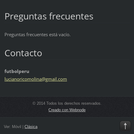
Preguntas frecuentes
Preguntas frecuentes está vacío.
Contacto
futbolperu
lucianor
icomolin
a@gmail.
com
© 2014 Todos los derechos reservados.
Creado con Webnode
Ver:
Móvil
|
Clásica