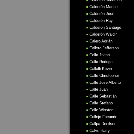
Calderón Manuel
Calderón José
Calderón Ray
Calderón Santiago
Calderón Waldir
Calero Adrián
Calixto Jefferson
Calla Jhean
Calla Rodrigo
Callalli Kevin
Calle Christopher
Calle José Alberto
Calle Juan
Calle Sebastián
Calle Stefano
Calle Winston
Callejo Facundo
Callpa Denilson
Calvo Harry