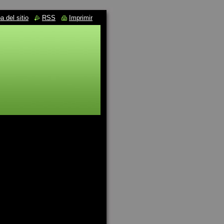
 del sitio
RSS
Imprimir