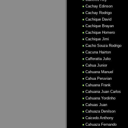
Cachay Edinson
Cachay Rodrigo
Cachique David
Cachique Brayan
Cachique Homero
Cachique Jimi
Cacho Souza Rodrigo
Cacuna Hairton
Cafferatta Julio
Cahua Junior
Cahuana Manuel
Cahua Peruvian
Cahuana Frank
Cahuana Juan Carlos
Cahuana Yordinho
Cahuas Juan
Cahuaza Denilson
Caicedo Anthony
Cahuaza Fernando