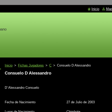
Inicio
Mapa
uano
Inicio
>
Fichas Jugadores
>
C
>
Consuelo D Alessandro
Consuelo D Alessandro
D' Alessandro Consuelo
Fecha de Nacimiento
27 de Julio de 2003
Lugar de Nacimiento
Chimbote