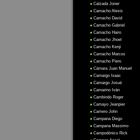
Calzada Joner
Camacho Alexis
Camacho David
Camacho Gabriel
Camacho Hairo
Camacho Jhoel
Camacho Kenji
Camacho Marcos
Camacho Piero
Cámara Juan Manuel
Camargo Isaac
Camargo Josué
Camarino Iván
Cambindo Roger
Camayo Jeanpier
Camero John
Campana Diego
Campana Massimo
Campodónico Rick