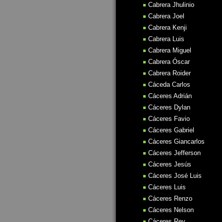
Cabrera Jhulinio
Cabrera Joel
Cabrera Kenji
Cabrera Luis
Cabrera Miguel
Cabrera Óscar
Cabrera Roider
Cáceda Carlos
Cáceres Adrián
Cáceres Dylan
Cáceres Favio
Cáceres Gabriel
Cáceres Giancarlos
Cáceres Jefferson
Cáceres Jesús
Cáceres José Luis
Cáceres Luis
Cáceres Renzo
Cáceres Nelson
Cáceres Rey