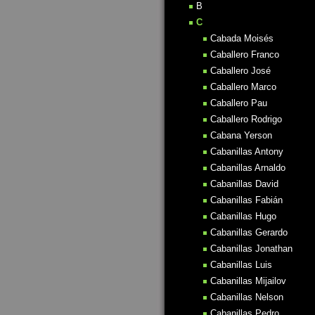
B
C
Cabada Moisés
Caballero Franco
Caballero José
Caballero Marco
Caballero Pau
Caballero Rodrigo
Cabana Yerson
Cabanillas Antony
Cabanillas Arnaldo
Cabanillas David
Cabanillas Fabián
Cabanillas Hugo
Cabanillas Gerardo
Cabanillas Jonathan
Cabanillas Luis
Cabanillas Mijailov
Cabanillas Nelson
Cabanillas Pedro