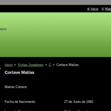
Inicio
Mapa
uano
Inicio
>
Fichas Jugadores
>
C
>
Cortave Matías
Cortave Matías
Matías Cortave
Fecha de Nacimiento
27 de Junio de 1992