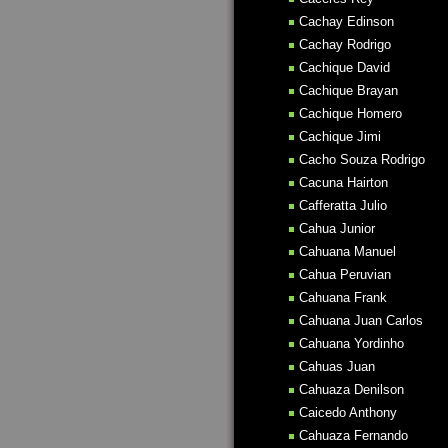
Cachay Edinson
Cachay Rodrigo
Cachique David
Cachique Brayan
Cachique Homero
Cachique Jimi
Cacho Souza Rodrigo
Cacuna Hairton
Cafferatta Julio
Cahua Junior
Cahuana Manuel
Cahua Peruvian
Cahuana Frank
Cahuana Juan Carlos
Cahuana Yordinho
Cahuas Juan
Cahuaza Denilson
Caicedo Anthony
Cahuaza Fernando