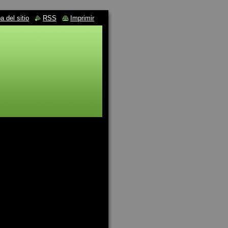
 del sitio
RSS
Imprimir