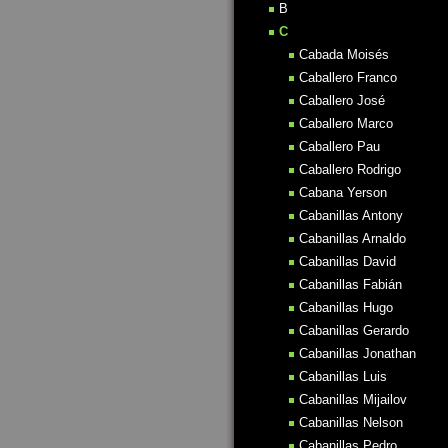
B
C
Cabada Moisés
Caballero Franco
Caballero José
Caballero Marco
Caballero Pau
Caballero Rodrigo
Cabana Yerson
Cabanillas Antony
Cabanillas Arnaldo
Cabanillas David
Cabanillas Fabián
Cabanillas Hugo
Cabanillas Gerardo
Cabanillas Jonathan
Cabanillas Luis
Cabanillas Mijailov
Cabanillas Nelson
Cabanillas Pedro