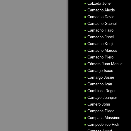
Calzada Joner
Camacho Alexis
Camacho David
Camacho Gabriel
Camacho Hairo
Camacho Jhoel
Camacho Kenji
Camacho Marcos
Camacho Piero
Cámara Juan Manuel
Camargo Isaac
Camargo Josué
Camarino Iván
Cambindo Roger
Camayo Jeanpier
Camero John
Campana Diego
Campana Massimo
Campodónico Rick