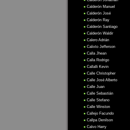
Calderón Manuel
Calderón José
Calderón Ray
Calderón Santiago
Calderón Waldir
Calero Adrián
Calixto Jefferson
Calla Jhean
Calla Rodrigo
Callalli Kevin
Calle Christopher
Calle José Alberto
Calle Juan
Calle Sebastián
Calle Stefano
Calle Winston
Callejo Facundo
Callpa Denilson
Calvo Harry