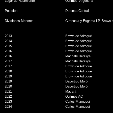
Lugar de Nacimiento
Quilmes, Argentina
Posición
Defensa Central
Divisiones Menores
Gimnasia y Esgrima LP, Brown 
2013
Brown de Adrogué
2014
Brown de Adrogué
2015
Brown de Adrogué
2016
Brown de Adrogué
2016
Maccabi Herzliya
2017
Maccabi Herzliya
2017
Brown de Adrogué
2018
Brown de Adrogué
2019
Brown de Adrogué
2019
Deportivo Morón
2020
Deportivo Morón
2021
Macará
2022
Quilmes AC
2023
Carlos Mannucci
2024
Carlos Mannucci