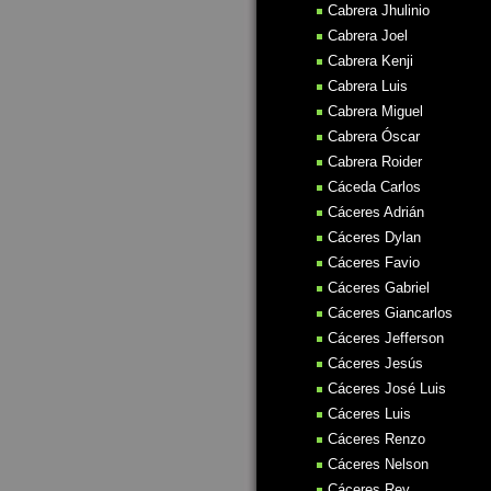
Cabrera Jhulinio
Cabrera Joel
Cabrera Kenji
Cabrera Luis
Cabrera Miguel
Cabrera Óscar
Cabrera Roider
Cáceda Carlos
Cáceres Adrián
Cáceres Dylan
Cáceres Favio
Cáceres Gabriel
Cáceres Giancarlos
Cáceres Jefferson
Cáceres Jesús
Cáceres José Luis
Cáceres Luis
Cáceres Renzo
Cáceres Nelson
Cáceres Rey