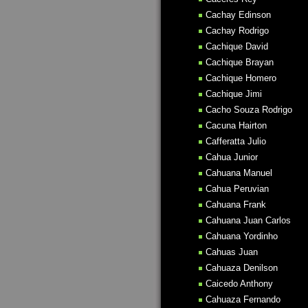
Cachay Edinson
Cachay Rodrigo
Cachique David
Cachique Brayan
Cachique Homero
Cachique Jimi
Cacho Souza Rodrigo
Cacuna Hairton
Cafferatta Julio
Cahua Junior
Cahuana Manuel
Cahua Peruvian
Cahuana Frank
Cahuana Juan Carlos
Cahuana Yordinho
Cahuas Juan
Cahuaza Denilson
Caicedo Anthony
Cahuaza Fernando