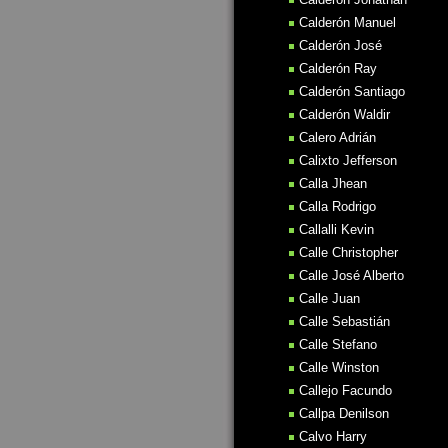
Calderón Manuel
Calderón José
Calderón Ray
Calderón Santiago
Calderón Waldir
Calero Adrián
Calixto Jefferson
Calla Jhean
Calla Rodrigo
Callalli Kevin
Calle Christopher
Calle José Alberto
Calle Juan
Calle Sebastián
Calle Stefano
Calle Winston
Callejo Facundo
Callpa Denilson
Calvo Harry