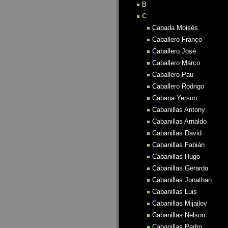
B
C
Cabada Moisés
Caballero Franco
Caballero José
Caballero Marco
Caballero Pau
Caballero Rodrigo
Cabana Yerson
Cabanillas Antony
Cabanillas Arnaldo
Cabanillas David
Cabanillas Fabián
Cabanillas Hugo
Cabanillas Gerardo
Cabanillas Jonathan
Cabanillas Luis
Cabanillas Mijailov
Cabanillas Nelson
Cabanillas Pedro