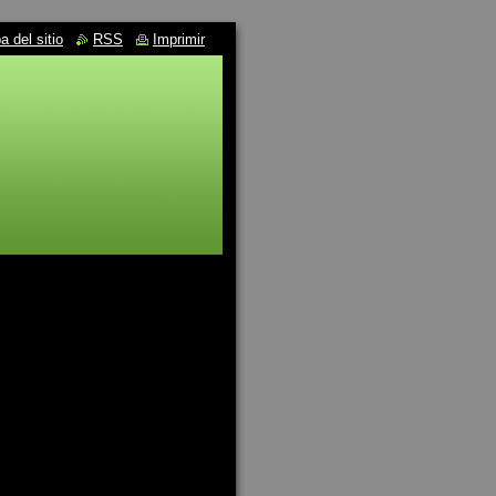
 del sitio
RSS
Imprimir