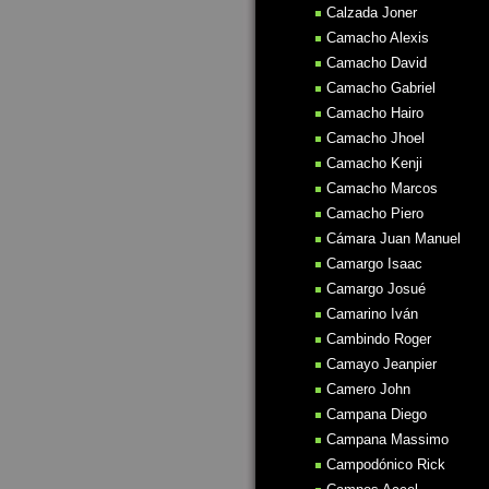
Calzada Joner
Camacho Alexis
Camacho David
Camacho Gabriel
Camacho Hairo
Camacho Jhoel
Camacho Kenji
Camacho Marcos
Camacho Piero
Cámara Juan Manuel
Camargo Isaac
Camargo Josué
Camarino Iván
Cambindo Roger
Camayo Jeanpier
Camero John
Campana Diego
Campana Massimo
Campodónico Rick