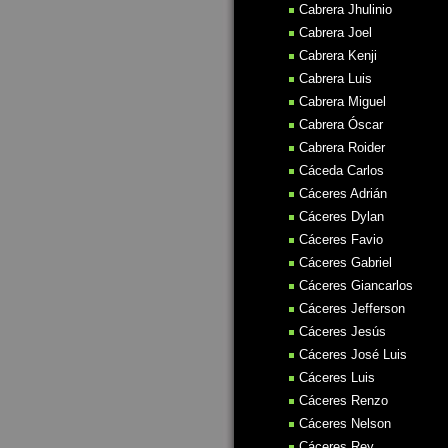
Cabrera Jhulinio
Cabrera Joel
Cabrera Kenji
Cabrera Luis
Cabrera Miguel
Cabrera Óscar
Cabrera Roider
Cáceda Carlos
Cáceres Adrián
Cáceres Dylan
Cáceres Favio
Cáceres Gabriel
Cáceres Giancarlos
Cáceres Jefferson
Cáceres Jesús
Cáceres José Luis
Cáceres Luis
Cáceres Renzo
Cáceres Nelson
Cáceres Rey