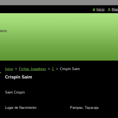
Inicio
Mapa
uano
Inicio
>
Fichas Jugadores
>
C
>
Crispín Saim
Crispín Saim
Saim Crispín
Lugar de Nacimiento
Pampas, Tayacaja