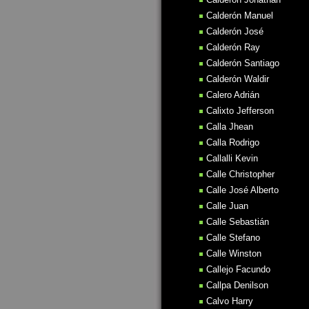
Calderón Manuel
Calderón José
Calderón Ray
Calderón Santiago
Calderón Waldir
Calero Adrián
Calixto Jefferson
Calla Jhean
Calla Rodrigo
Callalli Kevin
Calle Christopher
Calle José Alberto
Calle Juan
Calle Sebastián
Calle Stefano
Calle Winston
Callejo Facundo
Callpa Denilson
Calvo Harry