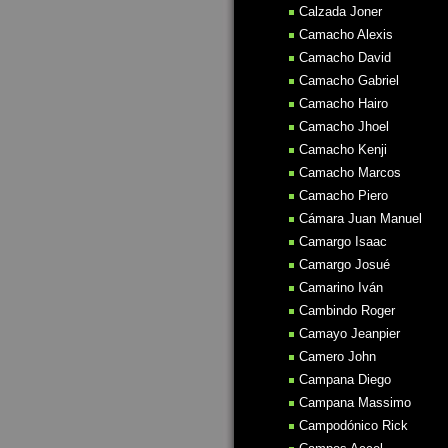
Calzada Joner
Camacho Alexis
Camacho David
Camacho Gabriel
Camacho Hairo
Camacho Jhoel
Camacho Kenji
Camacho Marcos
Camacho Piero
Cámara Juan Manuel
Camargo Isaac
Camargo Josué
Camarino Iván
Cambindo Roger
Camayo Jeanpier
Camero John
Campana Diego
Campana Massimo
Campodónico Rick