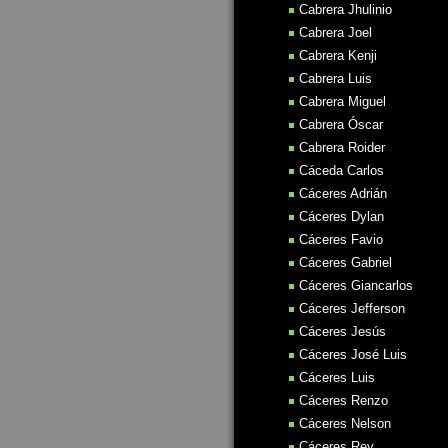
Cabrera Jhulinio
Cabrera Joel
Cabrera Kenji
Cabrera Luis
Cabrera Miguel
Cabrera Óscar
Cabrera Roider
Cáceda Carlos
Cáceres Adrián
Cáceres Dylan
Cáceres Favio
Cáceres Gabriel
Cáceres Giancarlos
Cáceres Jefferson
Cáceres Jesús
Cáceres José Luis
Cáceres Luis
Cáceres Renzo
Cáceres Nelson
Cáceres Rey