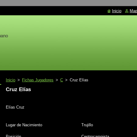
Inicio
Mapa
uano
Inicio
>
Fichas Jugadores
>
C
>
Cruz Elías
Cruz Elías
Elías Cruz
Lugar de Nacimiento
Trujillo
Posición
Centrocampista