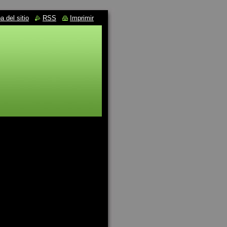
 del sitio
RSS
Imprimir