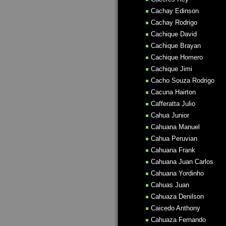
Cachay Edinson
Cachay Rodrigo
Cachique David
Cachique Brayan
Cachique Homero
Cachique Jimi
Cacho Souza Rodrigo
Cacuna Hairton
Cafferatta Julio
Cahua Junior
Cahuana Manuel
Cahua Peruvian
Cahuana Frank
Cahuana Juan Carlos
Cahuana Yordinho
Cahuas Juan
Cahuaza Denilson
Caicedo Anthony
Cahuaza Fernando