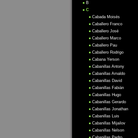
B
C
Cabada Moisés
Caballero Franco
Caballero José
Caballero Marco
Caballero Pau
Caballero Rodrigo
Cabana Yerson
Cabanillas Antony
Cabanillas Arnaldo
Cabanillas David
Cabanillas Fabián
Cabanillas Hugo
Cabanillas Gerardo
Cabanillas Jonathan
Cabanillas Luis
Cabanillas Mijailov
Cabanillas Nelson
Cabanillas Pedro