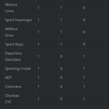
Alianza
1
1
0
0
Lima
Sport Huancayo
1
1
0
0
Atlético
1
1
0
0
Grau
Sport Boys
1
1
0
0
Deportivo
1
0
1
0
Garcilaso
Sporting Cristal
1
0
1
0
ADT
1
0
1
0
Cienciano
1
0
1
0
Chankas
1
0
1
0
CYC