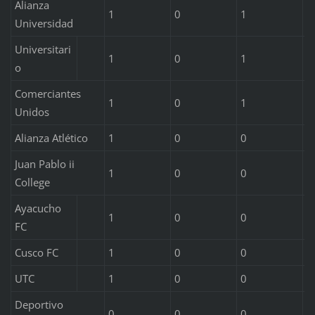
Alianza
1
0
1
0
Universidad
Universitari
1
0
1
0
o
Comerciantes
1
0
1
0
Unidos
Alianza Atlético
1
0
0
1
Juan Pablo ii
1
0
0
1
College
Ayacucho
1
0
0
1
FC
Cusco FC
1
0
0
1
UTC
1
0
0
1
Deportivo
0
0
0
0