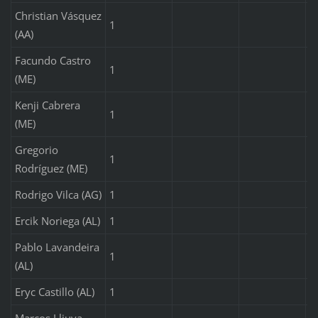
Christian Vásquez
1
(AA)
Facundo Castro
1
(ME)
Kenji Cabrera
1
(ME)
Gregorio
1
Rodríguez (ME)
Rodrigo Vilca (AG)
1
Ercik Noriega (AL)
1
Pablo Lavandeira
1
(AL)
Eryc Castillo (AL)
1
Marcos Lliuya