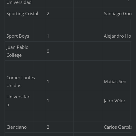
Universidad
Sporting Cristal
2
Santiago Gonzá
Sport Boys
1
Alejandro Hoh
Juan Pablo
0
College
Comerciantes
1
Matías Sen
Unidos
Universitari
1
Jairo Vélez
o
Cienciano
2
Carlos Garcés, 