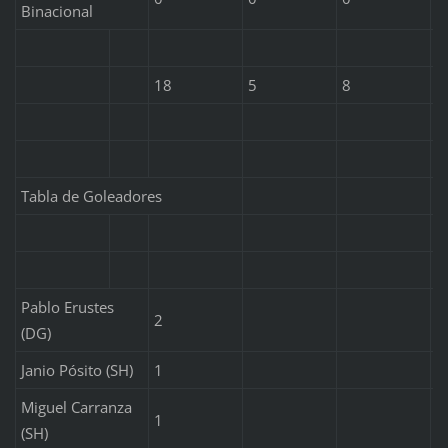
Binacional
18
5
8
5
Tabla de Goleadores
Pablo Erustes
2
(DG)
Janio Pósito (SH)
1
Miguel Carranza
1
(SH)