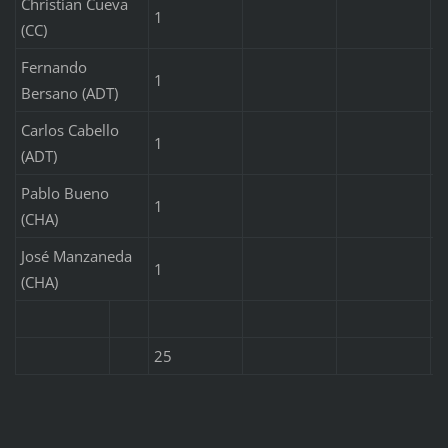
Christian Cueva
1
(CC)
Fernando
1
Bersano (ADT)
Carlos Cabello
1
(ADT)
Pablo Bueno
1
(CHA)
José Manzaneda
1
(CHA)
25