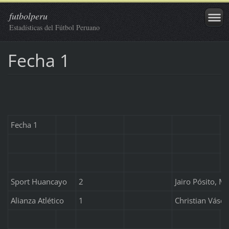
futbolperu
Estadísticas del Fútbol Peruano
Fecha 1
Fecha 1
Sport Huancayo
2
Jairo Pósito, M
Alianza Atlético
1
Christian Vásq