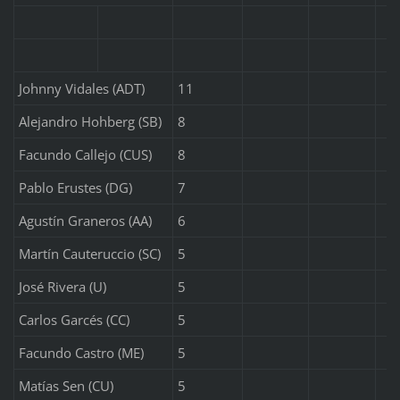
Johnny Vidales (ADT)
11
Alejandro Hohberg (SB)
8
Facundo Callejo (CUS)
8
Pablo Erustes (DG)
7
Agustín Graneros (AA)
6
Martín Cauteruccio (SC)
5
José Rivera (U)
5
Carlos Garcés (CC)
5
Facundo Castro (ME)
5
Matías Sen (CU)
5