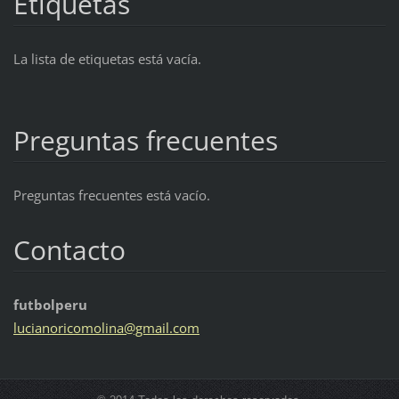
Etiquetas
La lista de etiquetas está vacía.
Preguntas frecuentes
Preguntas frecuentes está vacío.
Contacto
futbolperu
lucianor
icomolin
a@gmail.
com