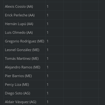
Alexis Cossío (AA)
1
Erick Perleche (AA)
1
Hernán Lupú (AA)
1
Luis Olmedo (AA)
1
Gregorio Rodríguez (ME)
1
Leonel González (ME)
1
Tomás Martínez (ME)
1
Alejandro Ramos (ME)
1
Pier Barrios (ME)
1
Percy Liza (ME)
1
Diego Soto (AG)
1
Aldair Vásquez (AG)
1