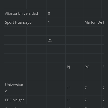
Alianza Universidad
0
Sport Huancayo
1
Marlon De Jes
25
PJ
PG
PE
Universitari
11
7
2
o
FBC Melgar
11
7
2