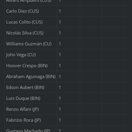
Carlo Diez (CUS)
1
Lucas Colito (CUS)
1
Nicolás Silva (CUS)
1
Williams Guzmán (CU)
1
John Vega (CU)
1
Hoover Crespo (BIN)
1
Abraham Aguinaga (BIN)
1
Edson Aubert (BIN)
1
Luis Duque (BIN)
1
Renzo Alfani (JP)
1
Fabrizio Roca (JP)
1
Gustavo Machado (JP)
1