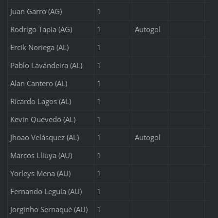
Juan Garro (AG)
1
Rodrigo Tapia (AG)
1
Autogol
Ercik Noriega (AL)
1
Pablo Lavandeira (AL)
1
Alan Cantero (AL)
1
Ricardo Lagos (AL)
1
Kevin Quevedo (AL)
1
Jhoao Velásquez (AL)
1
Autogol
Marcos Lliuya (AU)
1
Yorleys Mena (AU)
1
Fernando Leguía (AU)
1
Jorginho Sernaqué (AU)
1