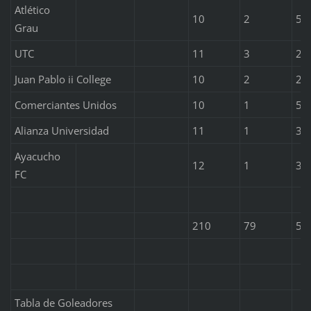
Atlético
10
2
5
Grau
UTC
11
3
2
Juan Pablo ii College
10
2
2
Comerciantes Unidos
10
1
5
Alianza Universidad
11
1
3
Ayacucho
12
1
3
FC
210
79
52
Tabla de Goleadores