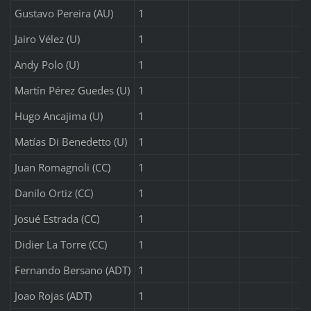
Gustavo Pereira (AU)
1
Jairo Vélez (U)
1
Andy Polo (U)
1
Martín Pérez Guedes (U)
1
Hugo Ancajima (U)
1
Matías Di Benedetto (U)
1
Juan Romagnoli (CC)
1
Danilo Ortiz (CC)
1
Josué Estrada (CC)
1
Didier La Torre (CC)
1
Fernando Bersano (ADT)
1
Joao Rojas (ADT)
1