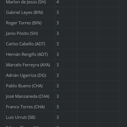
Marlon de Jesús (SH)
4
Gabriel Leyes (BIN)
3
Roger Torres (BIN)
3
Janio Pósito (SH)
3
Carlos Cabello (ADT)
3
Hernán Rengifo (ADT)
3
Marcelo Ferreyra (AYA)
3
Adrián Ugarriza (DG)
3
Pablo Bueno (CHA)
3
José Manzaneda (CHA)
3
Franco Torres (CHA)
3
Luis Urruti (SB)
3