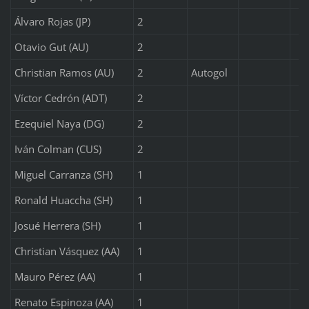
Álvaro Rojas (JP)
2
Otavio Gut (AU)
2
Christian Ramos (AU)
2
Autogol
Víctor Cedrón (ADT)
2
Ezequiel Naya (DG)
2
Iván Colman (CUS)
2
Miguel Carranza (SH)
1
Ronald Huaccha (SH)
1
Josué Herrera (SH)
1
Christian Vásquez (AA)
1
Mauro Pérez (AA)
1
Renato Espinoza (AA)
1