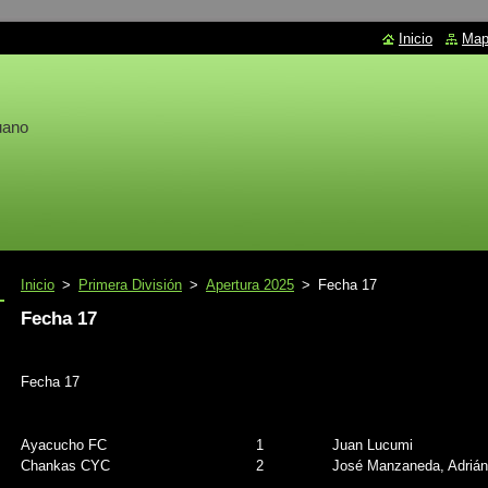
Inicio
Mapa
uano
Inicio
>
Primera División
>
Apertura 2025
>
Fecha 17
Fecha 17
Fecha 17
Ayacucho FC
1
Juan Lucumi
Chankas CYC
2
José Manzaneda, Adrián