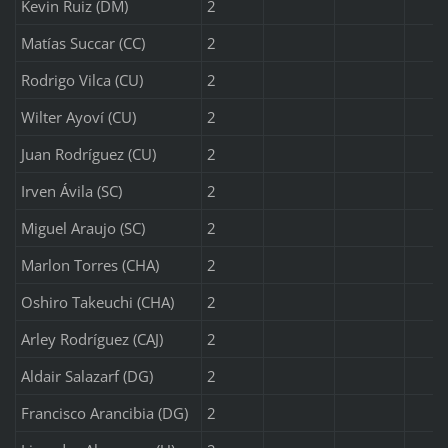
Kevin Ruiz (DM)
2
Matías Succar (CC)
2
Rodrigo Vilca (CU)
2
Wilter Ayoví (CU)
2
Juan Rodríguez (CU)
2
Irven Ávila (SC)
2
Miguel Araujo (SC)
2
Marlon Torres (CHA)
2
Oshiro Takeuchi (CHA)
2
Arley Rodríguez (CAJ)
2
Aldair Salazarf (DG)
2
Francisco Arancibia (DG)
2