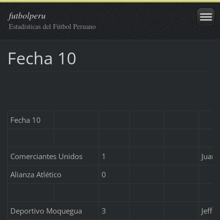
futbolperu
Estadísticas del Fútbol Peruano
Fecha 10
Fecha 10
Comerciantes Unidos
1
Juan 
Alianza Atlético
0
Deportivo Moquegua
3
Jeffe