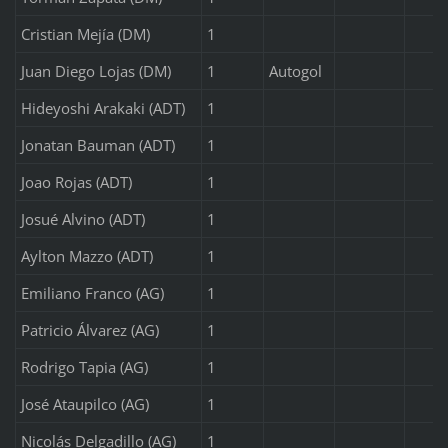
Cristian Mejía (DM)
1
Juan Diego Lojas (DM)
1
Autogol
Hideyoshi Arakaki (ADT)
1
Jonatan Bauman (ADT)
1
Joao Rojas (ADT)
1
Josué Alvino (ADT)
1
Aylton Mazzo (ADT)
1
Emiliano Franco (AG)
1
Patricio Álvarez (AG)
1
Rodrigo Tapia (AG)
1
José Ataupilco (AG)
1
Nicolás Delgadillo (AG)
1