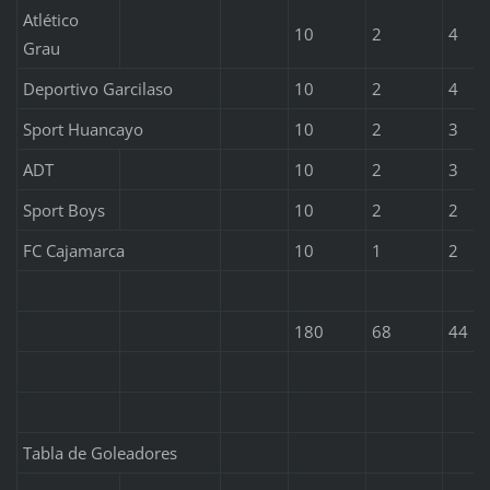
Atlético
10
2
4
Grau
Deportivo Garcilaso
10
2
4
Sport Huancayo
10
2
3
ADT
10
2
3
Sport Boys
10
2
2
FC Cajamarca
10
1
2
180
68
44
Tabla de Goleadores