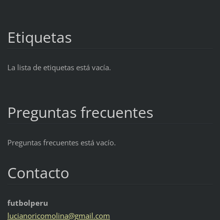
Etiquetas
La lista de etiquetas está vacía.
Preguntas frecuentes
Preguntas frecuentes está vacío.
Contacto
futbolperu
lucianor
icomolin
a@gmail.
com