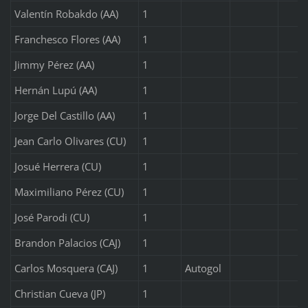
Valentín Robakdo (AA)
1
Franchesco Flores (AA)
1
Jimmy Pérez (AA)
1
Hernán Lupú (AA)
1
Jorge Del Castillo (AA)
1
Jean Carlo Olivares (CU)
1
Josué Herrera (CU)
1
Maximiliano Pérez (CU)
1
José Parodi (CU)
1
Brandon Palacios (CAJ)
1
Carlos Mosquera (CAJ)
1
Autogol
Christian Cueva (JP)
1