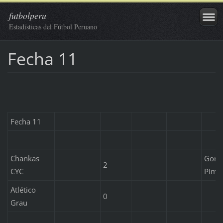
futbolperu
Estadísticas del Fútbol Peruano
Fecha 11
Fecha 11
Chankas
Gonza
2
CYC
Pimi
Atlético
0
Grau