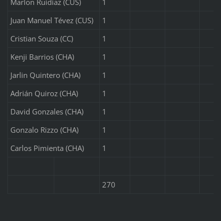
Marlon Ruidíaz (CUS)
1
Juan Manuel Tévez (CUS)
1
Cristian Souza (CC)
1
Kenji Barrios (CHA)
1
Jarlin Quintero (CHA)
1
Adrián Quiroz (CHA)
1
David Gonzales (CHA)
1
Gonzalo Rizzo (CHA)
1
Carlos Pimienta (CHA)
1
270