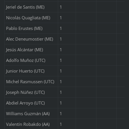
Jeriel de Santis (ME)
1
Nicolás Quagliata (ME)
1
Pablo Erustes (ME)
1
Alec Deneumostier (ME)
1
Jesús Alcántar (ME)
1
Adolfo Muñoz (UTC)
1
Junior Huerto (UTC)
1
Michel Rasmussen (UTC)
1
Joseph Núñez (UTC)
1
Abdiel Arroyo (UTC)
1
Williams Guzmán (AA)
1
Valentín Robakdo (AA)
1