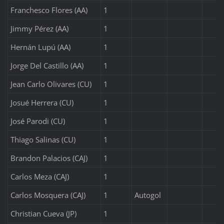
Franchesco Flores (AA)
1
Jimmy Pérez (AA)
1
Hernán Lupú (AA)
1
Jorge Del Castillo (AA)
1
Jean Carlo Olivares (CU)
1
Josué Herrera (CU)
1
José Parodi (CU)
1
Thiago Salinas (CU)
1
Brandon Palacios (CAJ)
1
Carlos Meza (CAJ)
1
Carlos Mosquera (CAJ)
1
Autogol
Christian Cueva (JP)
1