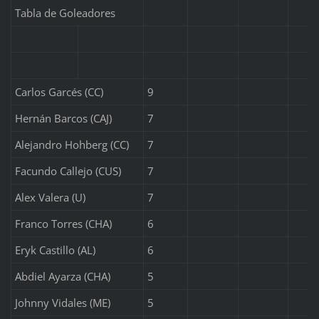
Tabla de Goleadores
Carlos Garcés (CC)
9
Hernán Barcos (CAJ)
7
Alejandro Hohberg (CC)
7
Facundo Callejo (CUS)
7
Alex Valera (U)
7
Franco Torres (CHA)
6
Eryk Castillo (AL)
6
Abdiel Ayarza (CHA)
5
Johnny Vidales (ME)
5