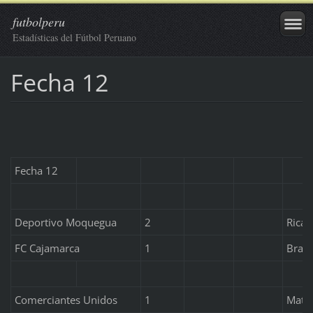
futbolperu
Estadísticas del Fútbol Peruano
Fecha 12
Fecha 12
Deportivo Moquegua
2
Ricar
FC Cajamarca
1
Brand
Comerciantes Unidos
1
Matía