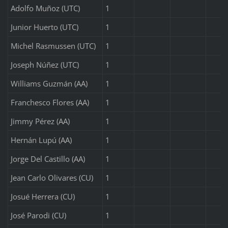
Adolfo Muñoz (UTC)
1
Junior Huerto (UTC)
1
Michel Rasmussen (UTC)
1
Joseph Núñez (UTC)
1
Williams Guzmán (AA)
1
Franchesco Flores (AA)
1
Jimmy Pérez (AA)
1
Hernán Lupú (AA)
1
Jorge Del Castillo (AA)
1
Jean Carlo Olivares (CU)
1
Josué Herrera (CU)
1
José Parodi (CU)
1