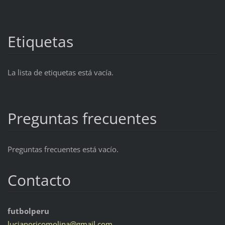
Etiquetas
La lista de etiquetas está vacía.
Preguntas frecuentes
Preguntas frecuentes está vacío.
Contacto
futbolperu
lucianor
icomolin
a@gmail.
com