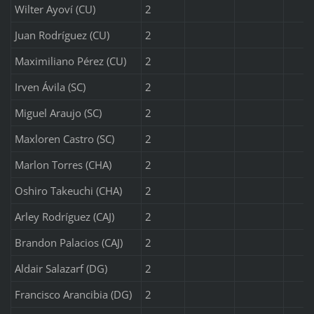
Wilter Ayoví (CU)
2
Juan Rodríguez (CU)
2
Maximiliano Pérez (CU)
2
Irven Ávila (SC)
2
Miguel Araujo (SC)
2
Maxloren Castro (SC)
2
Marlon Torres (CHA)
2
Oshiro Takeuchi (CHA)
2
Arley Rodríguez (CAJ)
2
Brandon Palacios (CAJ)
2
Aldair Salazarf (DG)
2
Francisco Arancibia (DG)
2