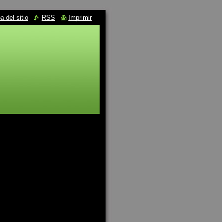
 del sitio
RSS
Imprimir