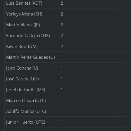
Luis Benites (ADT)
2
Yorleys Mena (SH)
2
Martín Alaniz (JP)
2
Facundo Callejo (CUS)
2
Kevin Ruiz (DM)
2
Martín Pérez Guedes (U)
1
Jairo Concha (U)
1
José Carabalí (U)
1
Jeriel de Santis (ME)
1
Marcos Lliuya (UTC)
1
Adolfo Muñoz (UTC)
1
Junior Huerto (UTC)
1