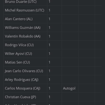
Bruno Duarte (UTC)
1
Michel Rasmussen (UTC)
1
Alan Cantero (AL)
1
Williams Guzmán (AA)
1
Valentín Robakdo (AA)
1
Rodrigo Vilca (CU)
1
Wilter Ayoví (CU)
1
Matías Sen (CU)
1
Jean Carlo Olivares (CU)
1
Arley Rodríguez (CAJ)
1
Carlos Mosquera (CAJ)
1
Autogol
Christian Cueva (JP)
1