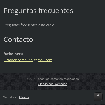
Preguntas frecuentes
Preguntas frecuentes está vacío.
Contacto
futbolperu
lucianor
icomolin
a@gmail.
com
© 2014 Todos los derechos reservados.
Creado con Webnode
Ver:
Móvil
|
Clásica