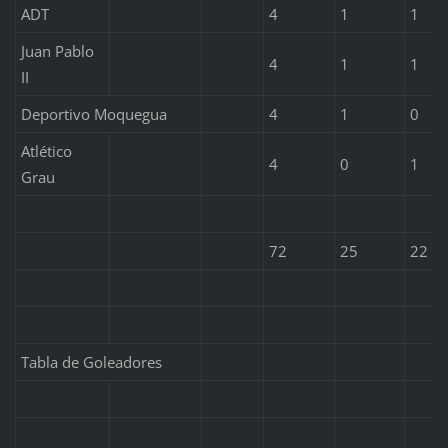
ADT
4
1
1
Juan Pablo
4
1
1
II
Deportivo Moquegua
4
1
0
Atlético
4
0
1
Grau
72
25
22
Tabla de Goleadores