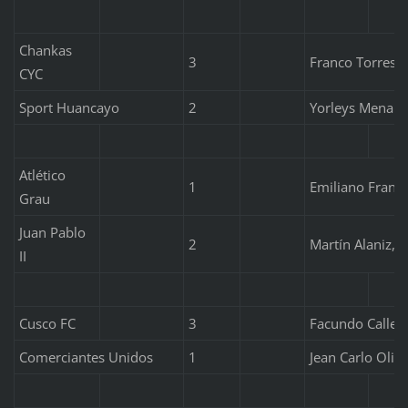
Chankas
3
Franco Torres (
CYC
Sport Huancayo
2
Yorleys Mena (2
Atlético
1
Emiliano Franc
Grau
Juan Pablo
2
Martín Alaniz, 
II
Cusco FC
3
Facundo Callejo
Comerciantes Unidos
1
Jean Carlo Oliv