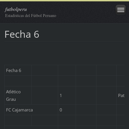
futbolperu
Estadísticas del Fútbol Peruano
Fecha 6
Fecha 6
Atlético
1
Patri
Grau
FC Cajamarca
0