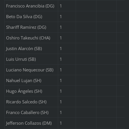
Francisco Arancibia (DG)
1
Beto Da Silva (DG)
1
Shariff Ramírez (DG)
1
Oshiro Takeuchi (CHA)
1
Justin Alarcón (SB)
1
Luis Urruti (SB)
1
Luciano Nequecour (SB)
1
Nahuel Lujan (SH)
1
Hugo Ángeles (SH)
1
Ricardo Salcedo (SH)
1
Franco Caballero (SH)
1
Jefferson Collazos (DM)
1