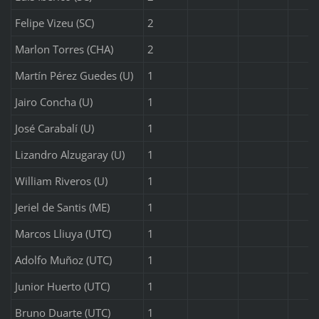
Felipe Vizeu (SC)
2
Marlon Torres (CHA)
2
Martín Pérez Guedes (U)
1
Jairo Concha (U)
1
José Carabalí (U)
1
Lizandro Alzugaray (U)
1
William Riveros (U)
1
Jeriel de Santis (ME)
1
Marcos Lliuya (UTC)
1
Adolfo Muñoz (UTC)
1
Junior Huerto (UTC)
1
Bruno Duarte (UTC)
1