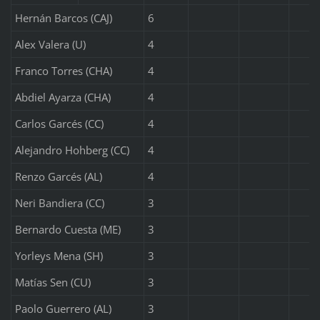
Hernán Barcos (CAJ)
6
Alex Valera (U)
4
Franco Torres (CHA)
4
Abdiel Ayarza (CHA)
4
Carlos Garcés (CC)
4
Alejandro Hohberg (CC)
4
Renzo Garcés (AL)
4
Neri Bandiera (CC)
3
Bernardo Cuesta (ME)
3
Yorleys Mena (SH)
3
Matías Sen (CU)
3
Paolo Guerrero (AL)
3