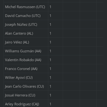
Michel Rasmussen (UTC)
1
David Camacho (UTC)
1
Joseph Núñez (UTC)
1
Alan Cantero (AL)
1
Jairo Vélez (AL)
1
Williams Guzmán (AA)
1
Valentín Robakdo (AA)
1
Franco Coronel (AA)
1
Wilter Ayoví (CU)
1
Jean Carlo Olivares (CU)
1
Josué Herrera (CU)
1
Arley Rodríguez (CAJ)
1