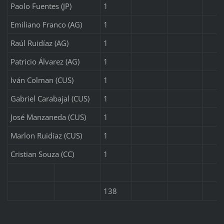
Paolo Fuentes (JP)
1
Emiliano Franco (AG)
1
Raúl Ruidíaz (AG)
1
Patricio Álvarez (AG)
1
Iván Colman (CUS)
1
Gabriel Carabajal (CUS)
1
José Manzaneda (CUS)
1
Marlon Ruidíaz (CUS)
1
Cristian Souza (CC)
1
138