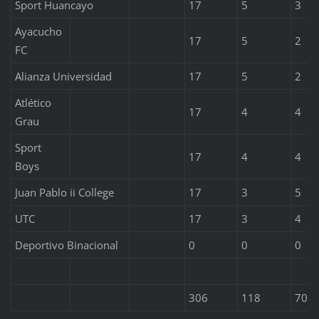
Sport Huancayo
17
5
3
Ayacucho
17
5
2
FC
Alianza Universidad
17
5
2
Atlético
17
4
4
Grau
Sport
17
4
4
Boys
Juan Pablo ii College
17
3
5
UTC
17
3
4
Deportivo Binacional
0
0
0
306
118
70