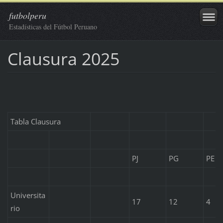
futbolperu
Estadísticas del Fútbol Peruano
Clausura 2025
Tabla Clausura
PJ
PG
PE
Universita
17
12
4
rio