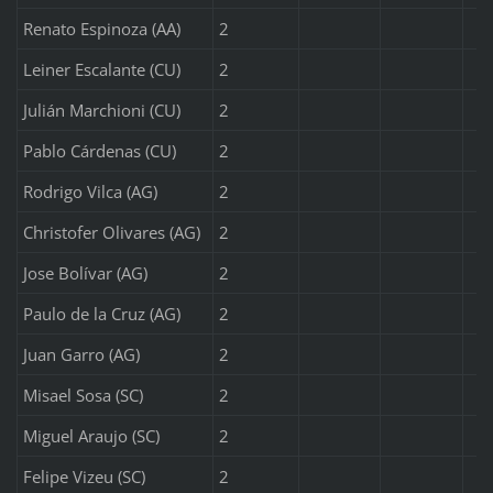
Renato Espinoza (AA)
2
Leiner Escalante (CU)
2
Julián Marchioni (CU)
2
Pablo Cárdenas (CU)
2
Rodrigo Vilca (AG)
2
Christofer Olivares (AG)
2
Jose Bolívar (AG)
2
Paulo de la Cruz (AG)
2
Juan Garro (AG)
2
Misael Sosa (SC)
2
Miguel Araujo (SC)
2
Felipe Vizeu (SC)
2