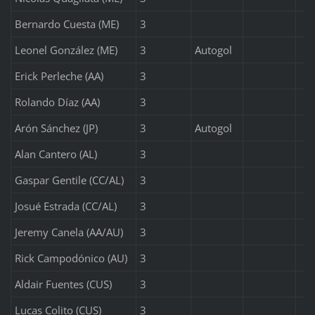
Bernardo Cuesta (ME)
3
Leonel González (ME)
3
Autogol
Erick Perleche (AA)
3
Rolando Díaz (AA)
3
Arón Sánchez (JP)
3
Autogol
Alan Cantero (AL)
3
Gaspar Gentile (CC/AL)
3
Josué Estrada (CC/AL)
3
Jeremy Canela (AA/AU)
3
Rick Campodónico (AU)
3
Aldair Fuentes (CUS)
3
Lucas Colito (CUS)
3