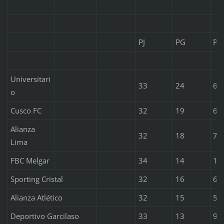
PJ
PG
PE
Universitari
33
24
6
o
Cusco FC
32
19
6
Alianza
32
18
7
Lima
FBC Melgar
34
14
13
Sporting Cristal
32
16
6
Alianza Atlético
32
15
5
Deportivo Garcilaso
33
13
9