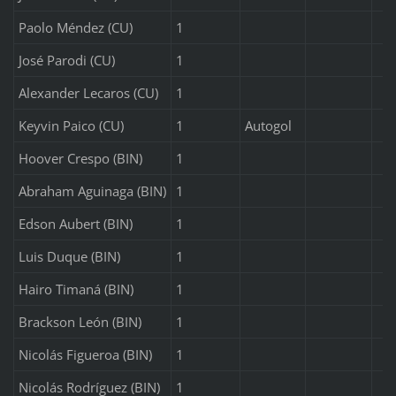
Paolo Méndez (CU)
1
José Parodi (CU)
1
Alexander Lecaros (CU)
1
Keyvin Paico (CU)
1
Autogol
Hoover Crespo (BIN)
1
Abraham Aguinaga (BIN)
1
Edson Aubert (BIN)
1
Luis Duque (BIN)
1
Hairo Timaná (BIN)
1
Brackson León (BIN)
1
Nicolás Figueroa (BIN)
1
Nicolás Rodríguez (BIN)
1