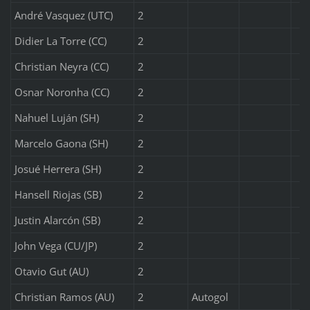
André Vasquez (UTC)
2
Didier La Torre (CC)
2
Christian Neyra (CC)
2
Osnar Noronha (CC)
2
Nahuel Luján (SH)
2
Marcelo Gaona (SH)
2
Josué Herrera (SH)
2
Hansell Riojas (SB)
2
Justin Alarcón (SB)
2
John Vega (CU/JP)
2
Otavio Gut (AU)
2
Christian Ramos (AU)
2
Autogol