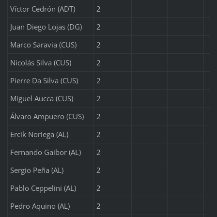
Víctor Cedrón (ADT)
2
Juan Diego Lojas (DG)
2
Marco Saravia (CUS)
2
Nicolás Silva (CUS)
2
Pierre Da Silva (CUS)
2
Miguel Aucca (CUS)
2
Álvaro Ampuero (CUS)
2
Ercik Noriega (AL)
2
Fernando Gaibor (AL)
2
Sergio Peña (AL)
2
Pablo Ceppelini (AL)
2
Pedro Aquino (AL)
2