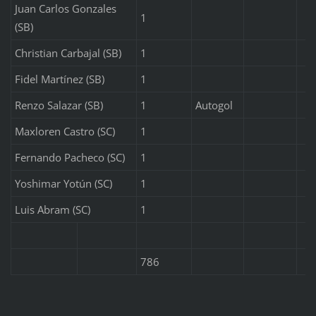
Juan Carlos Gonzales
1
(SB)
Christian Carbajal (SB)
1
Fidel Martínez (SB)
1
Renzo Salazar (SB)
1
Autogol
Maxloren Castro (SC)
1
Fernando Pacheco (SC)
1
Yoshimar Yotún (SC)
1
Luis Abram (SC)
1
786