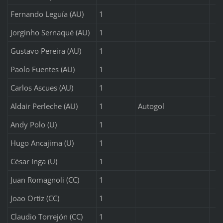
Fernando Leguía (AU)
1
Jorginho Sernaqué (AU)
1
Gustavo Pereira (AU)
1
Paolo Fuentes (AU)
1
Carlos Ascues (AU)
1
Aldair Perleche (AU)
1
Autogol
Andy Polo (U)
1
Hugo Ancajima (U)
1
César Inga (U)
1
Juan Romagnoli (CC)
1
Joao Ortiz (CC)
1
Claudio Torrejón (CC)
1