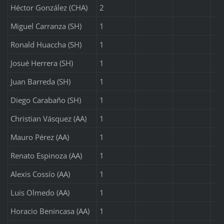
Héctor González (CHA)
2
Miguel Carranza (SH)
1
Ronald Huaccha (SH)
1
Josué Herrera (SH)
1
Juan Barreda (SH)
1
Diego Carabaño (SH)
1
Christian Vásquez (AA)
1
Mauro Pérez (AA)
1
Renato Espinoza (AA)
1
Alexis Cossío (AA)
1
Luis Olmedo (AA)
1
Horacio Benincasa (AA)
1