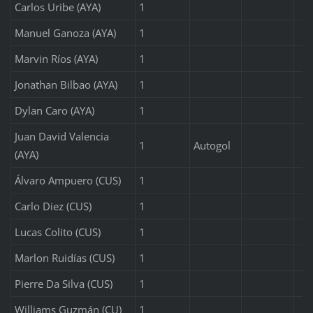
Carlos Uribe (AYA)
1
Manuel Ganoza (AYA)
1
Marvin Ríos (AYA)
1
Jonathan Bilbao (AYA)
1
Dylan Caro (AYA)
1
Juan David Valencia
1
Autogol
(AYA)
Álvaro Ampuero (CUS)
1
Carlo Diez (CUS)
1
Lucas Colito (CUS)
1
Marlon Ruidías (CUS)
1
Pierre Da Silva (CUS)
1
Williams Guzmán (CU)
1