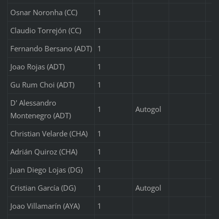
Osnar Noronha (CC)
1
Claudio Torrejón (CC)
1
Fernando Bersano (ADT)
1
Joao Rojas (ADT)
1
Gu Rum Choi (ADT)
1
D' Alessandro
1
Autogol
Montenegro (ADT)
Christian Velarde (CHA)
1
Adrián Quiroz (CHA)
1
Juan Diego Lojas (DG)
1
Cristian García (DG)
1
Autogol
Joao Villamarín (AYA)
1