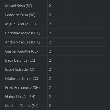
Misael Sosa (SC)
2
Leandro Sosa (SC)
2
Miguel Araujo (SC)
2
Christian Mejía (UTC)
2
André Vasquez (UTC)
2
Gaspar Gentile (CC)
2
Beto Da Silva (CC)
2
Josué Estrada (CC)
2
Didier La Torre (CC)
2
Enzo Fernández (SH)
2
Nahuel Luján (SH)
2
Marcelo Gaona (SH)
2