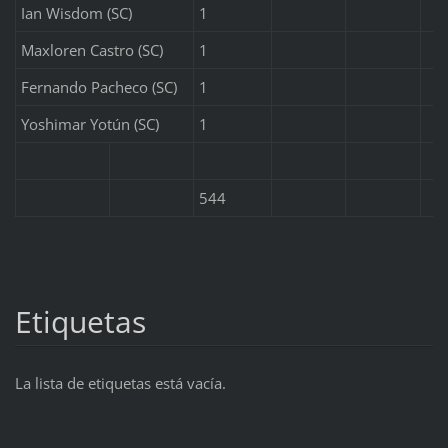
Ian Wisdom (SC)
1
Maxloren Castro (SC)
1
Fernando Pacheco (SC)
1
Yoshimar Yotún (SC)
1
544
Etiquetas
La lista de etiquetas está vacía.