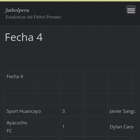
futbolperu
Estadísticas del Fútbol Peruano
Fecha 4
Fecha 4
Sport Huancayo
3
Javier Sangui
Ayacucho
1
Dylan Caro
FC