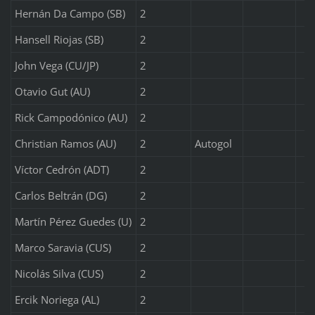
Hernán Da Campo (SB)
2
Hansell Riojas (SB)
2
John Vega (CU/JP)
2
Otavio Gut (AU)
2
Rick Campodónico (AU)
2
Christian Ramos (AU)
2
Autogol
Víctor Cedrón (ADT)
2
Carlos Beltrán (DG)
2
Martín Pérez Guedes (U)
2
Marco Saravia (CUS)
2
Nicolás Silva (CUS)
2
Ercik Noriega (AL)
2