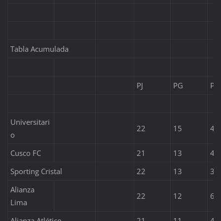
Tabla Acumulada
PJ
PG
PE
Universitari
22
15
4
o
Cusco FC
21
13
4
Sporting Cristal
22
13
3
Alianza
22
12
6
Lima
Alianza Atlético
21
11
4