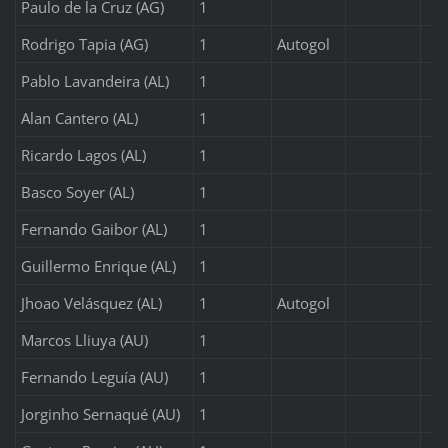
Paulo de la Cruz (AG)
1
Rodrigo Tapia (AG)
1
Autogol
Pablo Lavandeira (AL)
1
Alan Cantero (AL)
1
Ricardo Lagos (AL)
1
Basco Soyer (AL)
1
Fernando Gaibor (AL)
1
Guillermo Enrique (AL)
1
Jhoao Velásquez (AL)
1
Autogol
Marcos Lliuya (AU)
1
Fernando Leguía (AU)
1
Jorginho Sernaqué (AU)
1