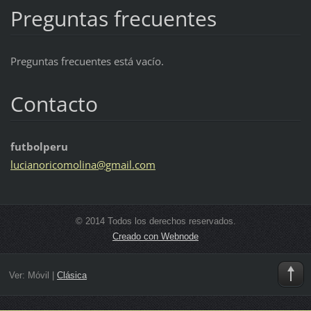
Preguntas frecuentes
Preguntas frecuentes está vacío.
Contacto
futbolperu
lucianor
icomolin
a@gmail.
com
© 2014 Todos los derechos reservados.
Creado con Webnode
Ver:
Móvil
|
Clásica