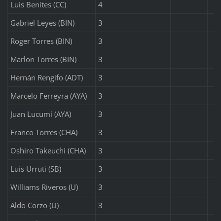
Luis Benites (CC)
4
Gabriel Leyes (BIN)
3
Roger Torres (BIN)
3
Marlon Torres (BIN)
3
Hernán Rengifo (ADT)
3
Marcelo Ferreyra (AYA)
3
Juan Lucumí (AYA)
3
Franco Torres (CHA)
3
Oshiro Takeuchi (CHA)
3
Luis Urruti (SB)
3
Williams Riveros (U)
3
Aldo Corzo (U)
3