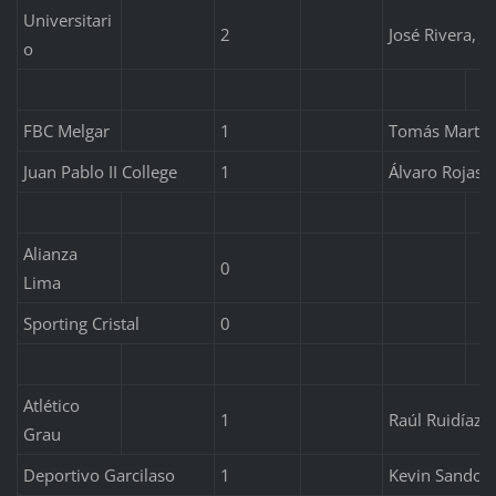
Universitari
2
José Rivera, Ja
o
FBC Melgar
1
Tomás Martín
Juan Pablo II College
1
Álvaro Rojas
Alianza
0
Lima
Sporting Cristal
0
Atlético
1
Raúl Ruidíaz
Grau
Deportivo Garcilaso
1
Kevin Sandov