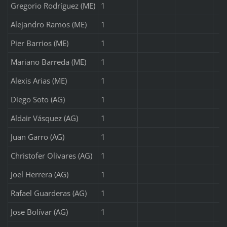
Gregorio Rodríguez (ME)
1
Alejandro Ramos (ME)
1
Pier Barrios (ME)
1
Mariano Barreda (ME)
1
Alexis Arias (ME)
1
Diego Soto (AG)
1
Aldair Vásquez (AG)
1
Juan Garro (AG)
1
Christofer Olivares (AG)
1
Joel Herrera (AG)
1
Rafael Guarderas (AG)
1
Jose Bolívar (AG)
1