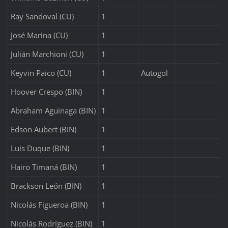
Ray Sandoval (CU)
1
José Marina (CU)
1
Julián Marchioni (CU)
1
Keyvin Paico (CU)
1
Autogol
Hoover Crespo (BIN)
1
Abraham Aguinaga (BIN)
1
Edson Aubert (BIN)
1
Luis Duque (BIN)
1
Hairo Timaná (BIN)
1
Brackson León (BIN)
1
Nicolás Figueroa (BIN)
1
Nicolás Rodríguez (BIN)
1