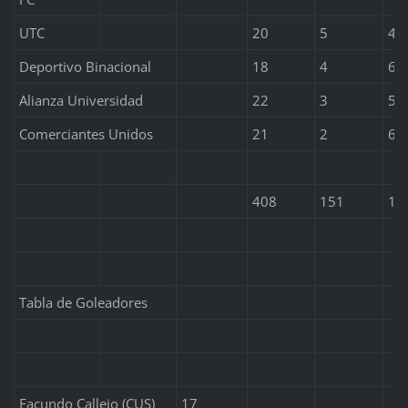
UTC
20
5
4
Deportivo Binacional
18
4
6
Alianza Universidad
22
3
5
Comerciantes Unidos
21
2
6
408
151
10
Tabla de Goleadores
Facundo Callejo (CUS)
17