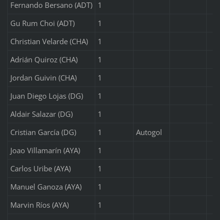
Fernando Bersano (ADT)
1
Gu Rum Choi (ADT)
1
Christian Velarde (CHA)
1
Adrián Quiroz (CHA)
1
Jordan Guivin (CHA)
1
Juan Diego Lojas (DG)
1
Aldair Salazar (DG)
1
Cristian García (DG)
1
Autogol
Joao Villamarín (AYA)
1
Carlos Uribe (AYA)
1
Manuel Ganoza (AYA)
1
Marvin Ríos (AYA)
1