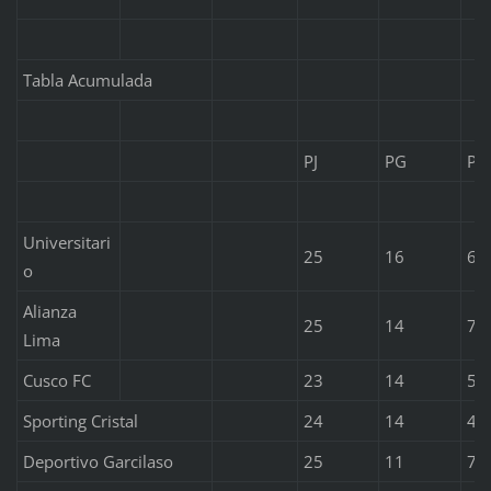
Tabla Acumulada
PJ
PG
PE
Universitari
25
16
6
o
Alianza
25
14
7
Lima
Cusco FC
23
14
5
Sporting Cristal
24
14
4
Deportivo Garcilaso
25
11
7