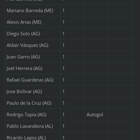
Mariano Barreda (ME)
1
Alexis Arias (ME)
1
Diego Soto (AG)
1
Aldair Vásquez (AG)
1
Juan Garro (AG)
1
Joel Herrera (AG)
1
Rafael Guarderas (AG)
1
Jose Bolívar (AG)
1
Paulo de la Cruz (AG)
1
Rodrigo Tapia (AG)
1
Autogol
Pablo Lavandeira (AL)
1
Ricardo Lagos (AL)
1