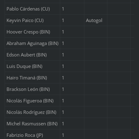
Pablo Cárdenas (CU)
1
Keyvin Paico (CU)
1
Autogol
Hoover Crespo (BIN)
1
Abraham Aguinaga (BIN)
1
Edson Aubert (BIN)
1
Luis Duque (BIN)
1
Hairo Timaná (BIN)
1
Brackson León (BIN)
1
Nicolás Figueroa (BIN)
1
Nicolás Rodríguez (BIN)
1
Michel Rasmussen (BIN)
1
Fabrizio Roca (JP)
1