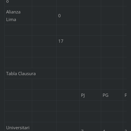
o
Alianza
0
Lima
17
Tabla Clausura
PJ
PG
PE
Universitari