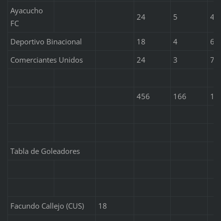
Ayacucho
24
5
4
FC
Deportivo Binacional
18
4
6
Comerciantes Unidos
24
3
7
456
166
12
Tabla de Goleadores
Facundo Callejo (CUS)
18