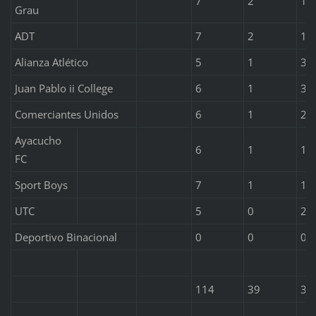
7
2
1
Grau
ADT
7
2
1
Alianza Atlético
5
1
3
Juan Pablo ii College
6
1
3
Comerciantes Unidos
6
1
2
Ayacucho
6
1
1
FC
Sport Boys
7
1
1
UTC
5
0
2
Deportivo Binacional
0
0
0
114
39
36