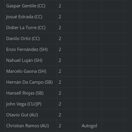
Gaspar Gentile (CC)
2
Josué Estrada (CC)
2
Didier La Torre (CC)
2
Danilo Ortiz (CC)
2
Enzo Fernández (SH)
2
Nahuel Luján (SH)
2
Marcelo Gaona (SH)
2
Hernán Da Campo (SB)
2
Hansell Riojas (SB)
2
John Vega (CU/JP)
2
Otavio Gut (AU)
2
Christian Ramos (AU)
2
Autogol