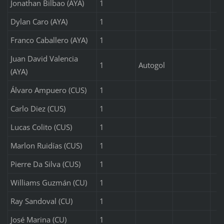
Jonathan Bilbao (AYA)
1
Dylan Caro (AYA)
1
Franco Caballero (AYA)
1
Juan David Valencia
1
Autogol
(AYA)
Álvaro Ampuero (CUS)
1
Carlo Diez (CUS)
1
Lucas Colito (CUS)
1
Marlon Ruidías (CUS)
1
Pierre Da Silva (CUS)
1
Williams Guzmán (CU)
1
Ray Sandoval (CU)
1
José Marina (CU)
1