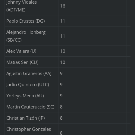
Johnny Vidales
16
(ADT/ME)
Pablo Erustes (DG)
11
Alejandro Hohberg
11
(SB/CC)
Alex Valera (U)
10
Matías Sen (CU)
10
Agustín Graneros (AA)
9
Jarlin Quintero (UTC)
9
Yorleys Mena (AU)
9
Martín Cauteruccio (SC)
8
Christian Tizón (JP)
8
Christopher Gonzales
8