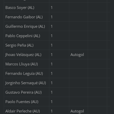
Basco Soyer (AL)
1
Fernando Gaibor (AL)
1
Guillermo Enrique (AL)
1
Pablo Ceppelini (AL)
1
Sergio Peña (AL)
1
Jhoao Velásquez (AL)
1
Autogol
Marcos Lliuya (AU)
1
Fernando Leguía (AU)
1
Jorginho Sernaqué (AU)
1
Gustavo Pereira (AU)
1
Paolo Fuentes (AU)
1
Aldair Perleche (AU)
1
Autogol