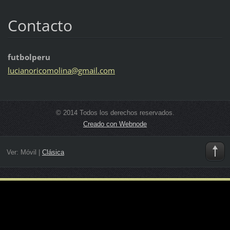
Contacto
futbolperu
lucianor
icomolin
a@gmail.
com
© 2014 Todos los derechos reservados.
Creado con Webnode
Ver:
Móvil
|
Clásica