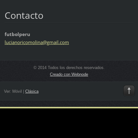
Contacto
futbolperu
lucianor
icomolin
a@gmail.
com
© 2014 Todos los derechos reservados.
Creado con Webnode
Ver:
Móvil
|
Clásica