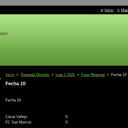
Inicio
Mapa
uano
Inicio
>
Segunda División
>
Liga 2 2025
>
Fase Regional
>
Fecha 10
Fecha 10
Fecha 10
César Vallejo
0
FC San Marcos
0