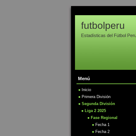
futbolperu
Estadísticas del Fútbol Per
Menú
Inicio
Primera División
Segunda División
Liga 2 2025
Fase Regional
Fecha 1
Fecha 2