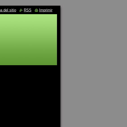
 del sitio
RSS
Imprimir