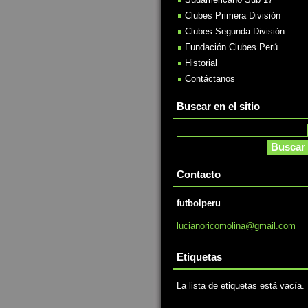
Clubes Primera División
Clubes Segunda División
Fundación Clubes Perú
Historial
Contáctanos
Buscar en el sitio
Contacto
futbolperu
lucianor
icomolin
a@gmail.
com
Etiquetas
La lista de etiquetas está vacía.