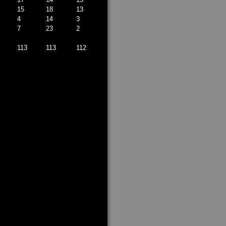
15
18
13
4
14
3
7
23
2
113
113
112