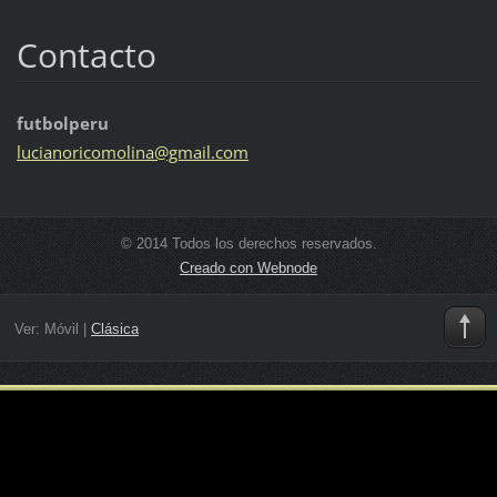
Contacto
futbolperu
lucianor
icomolin
a@gmail.
com
© 2014 Todos los derechos reservados.
Creado con Webnode
Ver:
Móvil
|
Clásica