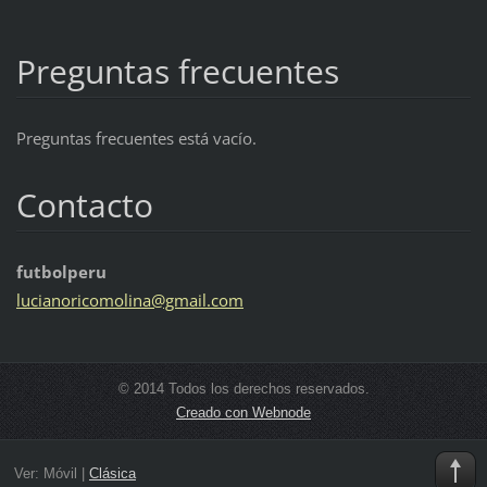
Preguntas frecuentes
Preguntas frecuentes está vacío.
Contacto
futbolperu
lucianor
icomolin
a@gmail.
com
© 2014 Todos los derechos reservados.
Creado con Webnode
Ver:
Móvil
|
Clásica