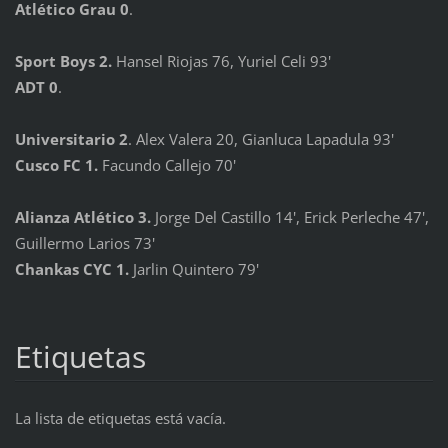
Atlético Grau 0
.
Sport Boys 2.
Hansel Riojas 76, Yuriel Celi 93'
ADT 0
.
Universitario 2
. Alex Valera 20, Gianluca Lapadula 93'
Cusco FC 1.
Facundo Callejo 70'
Alianza Atlético 3.
Jorge Del Castillo 14', Erick Perleche 47',
Guillermo Larios 73'
Chankas CYC 1.
Jarlin Quintero 79'
Etiquetas
La lista de etiquetas está vacía.