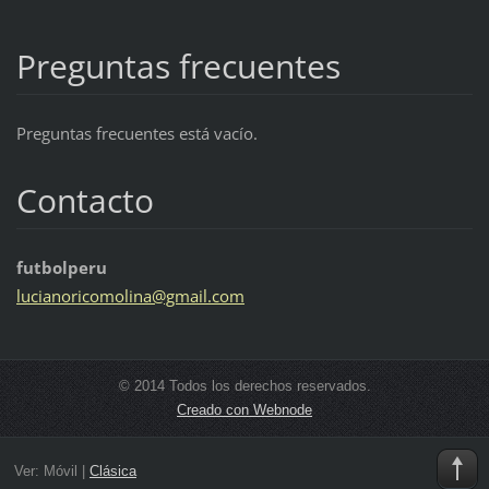
Preguntas frecuentes
Preguntas frecuentes está vacío.
Contacto
futbolperu
lucianor
icomolin
a@gmail.
com
© 2014 Todos los derechos reservados.
Creado con Webnode
Ver:
Móvil
|
Clásica