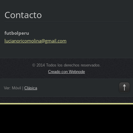
Contacto
futbolperu
lucianor
icomolin
a@gmail.
com
© 2014 Todos los derechos reservados.
Creado con Webnode
Ver:
Móvil
|
Clásica