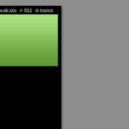
 del sitio
RSS
Imprimir