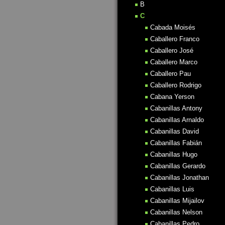
B
C
Cabada Moisés
Caballero Franco
Caballero José
Caballero Marco
Caballero Pau
Caballero Rodrigo
Cabana Yerson
Cabanillas Antony
Cabanillas Arnaldo
Cabanillas David
Cabanillas Fabián
Cabanillas Hugo
Cabanillas Gerardo
Cabanillas Jonathan
Cabanillas Luis
Cabanillas Mijailov
Cabanillas Nelson
Cabanillas Pedro