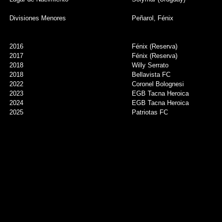
Divisiones Menores
Peñarol, Fénix
2016
Fénix (Reserva)
2017
Fénix (Reserva)
2018
Willy Serrato
2018
Bellavista FC
2022
Coronel Bolognesi
2023
EGB Tacna Heroica
2024
EGB Tacna Heroica
2025
Patriotas FC