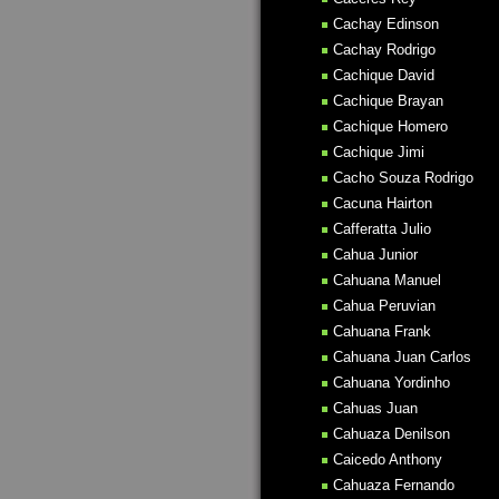
Cachay Edinson
Cachay Rodrigo
Cachique David
Cachique Brayan
Cachique Homero
Cachique Jimi
Cacho Souza Rodrigo
Cacuna Hairton
Cafferatta Julio
Cahua Junior
Cahuana Manuel
Cahua Peruvian
Cahuana Frank
Cahuana Juan Carlos
Cahuana Yordinho
Cahuas Juan
Cahuaza Denilson
Caicedo Anthony
Cahuaza Fernando