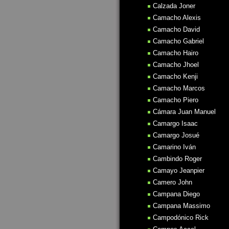
Calzada Joner
Camacho Alexis
Camacho David
Camacho Gabriel
Camacho Hairo
Camacho Jhoel
Camacho Kenji
Camacho Marcos
Camacho Piero
Cámara Juan Manuel
Camargo Isaac
Camargo Josué
Camarino Iván
Cambindo Roger
Camayo Jeanpier
Camero John
Campana Diego
Campana Massimo
Campodónico Rick