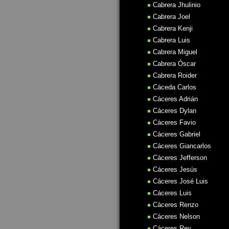
Cabrera Jhulinio
Cabrera Joel
Cabrera Kenji
Cabrera Luis
Cabrera Miguel
Cabrera Óscar
Cabrera Roider
Cáceda Carlos
Cáceres Adrián
Cáceres Dylan
Cáceres Favio
Cáceres Gabriel
Cáceres Giancarlos
Cáceres Jefferson
Cáceres Jesús
Cáceres José Luis
Cáceres Luis
Cáceres Renzo
Cáceres Nelson
Cáceres Rey