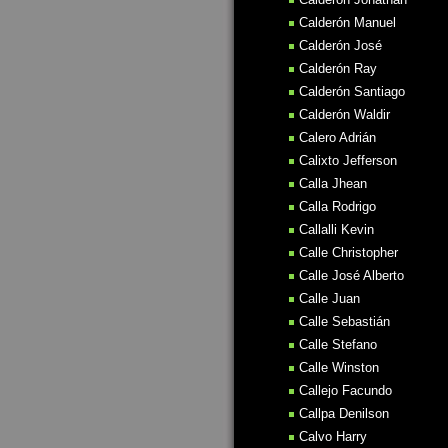
Calderón Manuel
Calderón José
Calderón Ray
Calderón Santiago
Calderón Waldir
Calero Adrián
Calixto Jefferson
Calla Jhean
Calla Rodrigo
Callalli Kevin
Calle Christopher
Calle José Alberto
Calle Juan
Calle Sebastián
Calle Stefano
Calle Winston
Callejo Facundo
Callpa Denilson
Calvo Harry