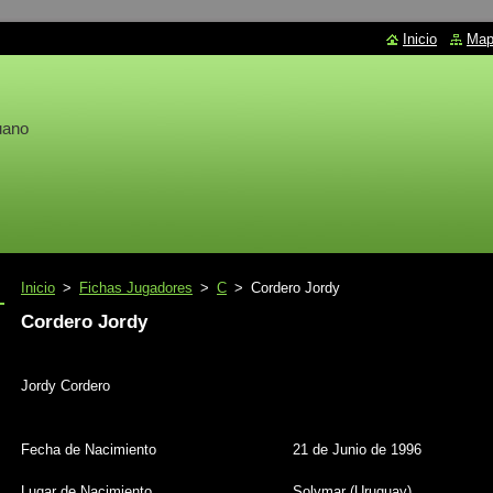
Inicio
Mapa
uano
Inicio
>
Fichas Jugadores
>
C
>
Cordero Jordy
Cordero Jordy
Jordy Cordero
Fecha de Nacimiento
21 de Junio de 1996
Lugar de Nacimiento
Solymar (Uruguay)