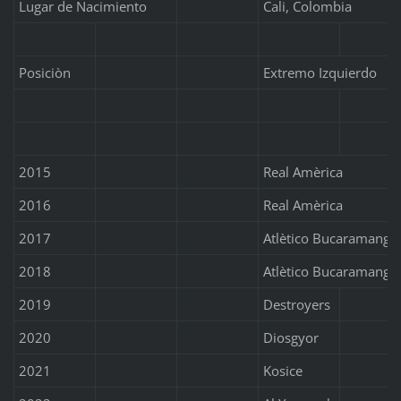
Lugar de Nacimiento
Cali, Colombia
Posiciòn
Extremo Izquierdo
2015
Real Amèrica
2016
Real Amèrica
2017
Atlètico Bucaramanga
2018
Atlètico Bucaramanga
2019
Destroyers
2020
Diosgyor
2021
Kosice