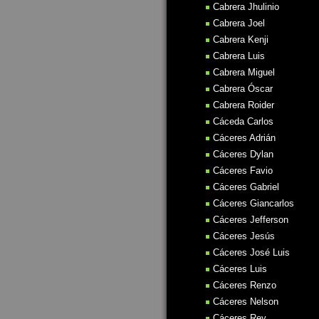
Cabrera Jhulinio
Cabrera Joel
Cabrera Kenji
Cabrera Luis
Cabrera Miguel
Cabrera Óscar
Cabrera Roider
Cáceda Carlos
Cáceres Adrián
Cáceres Dylan
Cáceres Favio
Cáceres Gabriel
Cáceres Giancarlos
Cáceres Jefferson
Cáceres Jesús
Cáceres José Luis
Cáceres Luis
Cáceres Renzo
Cáceres Nelson
Cáceres Rey