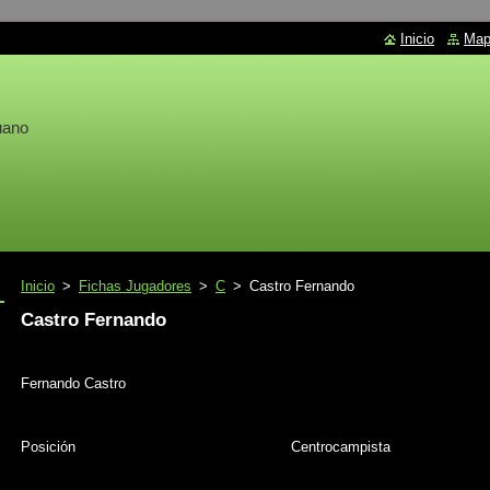
Inicio
Mapa
uano
Inicio
>
Fichas Jugadores
>
C
>
Castro Fernando
Castro Fernando
Fernando Castro
Posición
Centrocampista