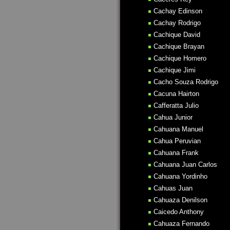
Cachay Edinson
Cachay Rodrigo
Cachique David
Cachique Brayan
Cachique Homero
Cachique Jimi
Cacho Souza Rodrigo
Cacuna Hairton
Cafferatta Julio
Cahua Junior
Cahuana Manuel
Cahua Peruvian
Cahuana Frank
Cahuana Juan Carlos
Cahuana Yordinho
Cahuas Juan
Cahuaza Denilson
Caicedo Anthony
Cahuaza Fernando