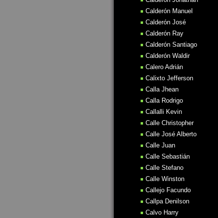
Calderón Manuel
Calderón José
Calderón Ray
Calderón Santiago
Calderón Waldir
Calero Adrián
Calixto Jefferson
Calla Jhean
Calla Rodrigo
Callalli Kevin
Calle Christopher
Calle José Alberto
Calle Juan
Calle Sebastián
Calle Stefano
Calle Winston
Callejo Facundo
Callpa Denilson
Calvo Harry