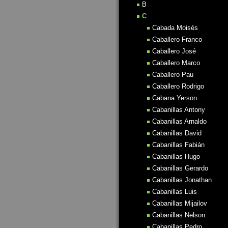
B
C
Cabada Moisés
Caballero Franco
Caballero José
Caballero Marco
Caballero Pau
Caballero Rodrigo
Cabana Yerson
Cabanillas Antony
Cabanillas Arnaldo
Cabanillas David
Cabanillas Fabián
Cabanillas Hugo
Cabanillas Gerardo
Cabanillas Jonathan
Cabanillas Luis
Cabanillas Mijailov
Cabanillas Nelson
Cabanillas Pedro