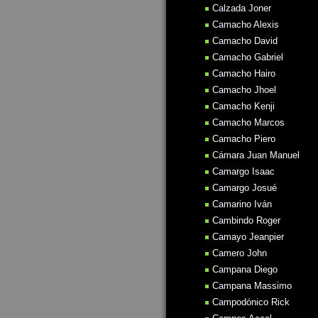
Calzada Joner
Camacho Alexis
Camacho David
Camacho Gabriel
Camacho Hairo
Camacho Jhoel
Camacho Kenji
Camacho Marcos
Camacho Piero
Cámara Juan Manuel
Camargo Isaac
Camargo Josué
Camarino Iván
Cambindo Roger
Camayo Jeanpier
Camero John
Campana Diego
Campana Massimo
Campodónico Rick