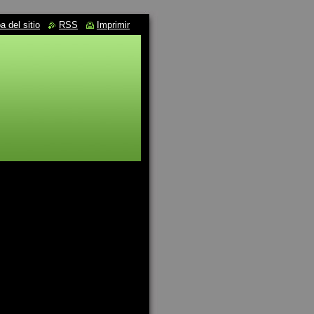
 del sitio
RSS
Imprimir