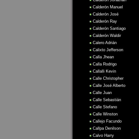
Calderón Manuel
Calderón José
Calderón Ray
Calderón Santiago
Calderón Waldir
Calero Adrián
Calixto Jefferson
Calla Jhean
Calla Rodrigo
Callalli Kevin
Calle Christopher
Calle José Alberto
Calle Juan
Calle Sebastián
Calle Stefano
Calle Winston
Callejo Facundo
Callpa Denilson
Calvo Harry