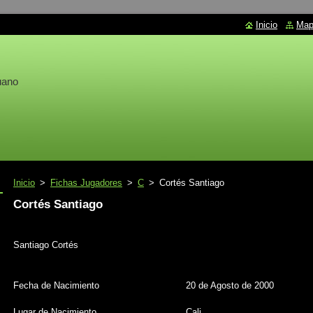
Inicio
Mapa
uano
Inicio
>
Fichas Jugadores
>
C
>
Cortés Santiago
Cortés Santiago
Santiago Cortés
Fecha de Nacimiento
20 de Agosto de 2000
Lugar de Nacimiento
Cali