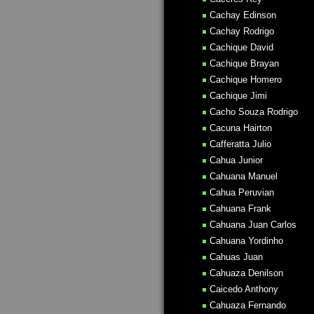
Cachay Edinson
Cachay Rodrigo
Cachique David
Cachique Brayan
Cachique Homero
Cachique Jimi
Cacho Souza Rodrigo
Cacuna Hairton
Cafferatta Julio
Cahua Junior
Cahuana Manuel
Cahua Peruvian
Cahuana Frank
Cahuana Juan Carlos
Cahuana Yordinho
Cahuas Juan
Cahuaza Denilson
Caicedo Anthony
Cahuaza Fernando