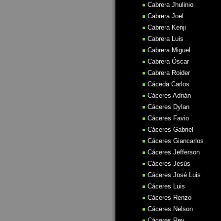
Cabrera Jhulinio
Cabrera Joel
Cabrera Kenji
Cabrera Luis
Cabrera Miguel
Cabrera Óscar
Cabrera Roider
Cáceda Carlos
Cáceres Adrián
Cáceres Dylan
Cáceres Favio
Cáceres Gabriel
Cáceres Giancarlos
Cáceres Jefferson
Cáceres Jesús
Cáceres José Luis
Cáceres Luis
Cáceres Renzo
Cáceres Nelson
Cáceres Rey