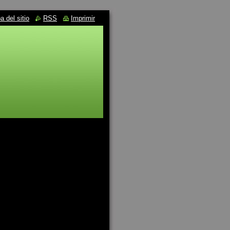
 del sitio
RSS
Imprimir