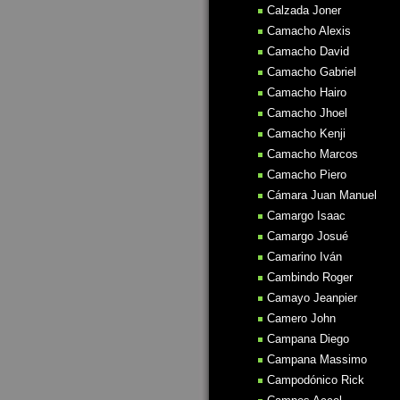
Calzada Joner
Camacho Alexis
Camacho David
Camacho Gabriel
Camacho Hairo
Camacho Jhoel
Camacho Kenji
Camacho Marcos
Camacho Piero
Cámara Juan Manuel
Camargo Isaac
Camargo Josué
Camarino Iván
Cambindo Roger
Camayo Jeanpier
Camero John
Campana Diego
Campana Massimo
Campodónico Rick