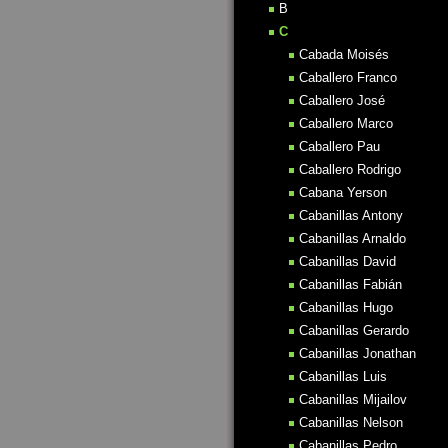
B
C
Cabada Moisés
Caballero Franco
Caballero José
Caballero Marco
Caballero Pau
Caballero Rodrigo
Cabana Yerson
Cabanillas Antony
Cabanillas Arnaldo
Cabanillas David
Cabanillas Fabián
Cabanillas Hugo
Cabanillas Gerardo
Cabanillas Jonathan
Cabanillas Luis
Cabanillas Mijailov
Cabanillas Nelson
Cabanillas Pedro