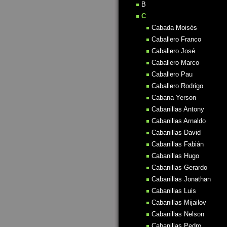
B
C
Cabada Moisés
Caballero Franco
Caballero José
Caballero Marco
Caballero Pau
Caballero Rodrigo
Cabana Yerson
Cabanillas Antony
Cabanillas Arnaldo
Cabanillas David
Cabanillas Fabián
Cabanillas Hugo
Cabanillas Gerardo
Cabanillas Jonathan
Cabanillas Luis
Cabanillas Mijailov
Cabanillas Nelson
Cabanillas Pedro