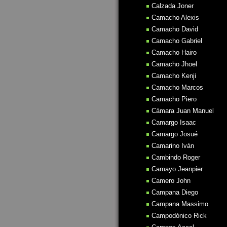
Calzada Joner
Camacho Alexis
Camacho David
Camacho Gabriel
Camacho Hairo
Camacho Jhoel
Camacho Kenji
Camacho Marcos
Camacho Piero
Cámara Juan Manuel
Camargo Isaac
Camargo Josué
Camarino Iván
Cambindo Roger
Camayo Jeanpier
Camero John
Campana Diego
Campana Massimo
Campodónico Rick