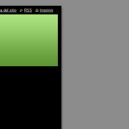
 del sitio
RSS
Imprimir