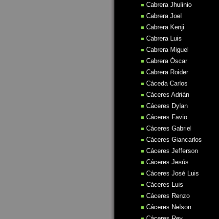
Cabrera Jhulinio
Cabrera Joel
Cabrera Kenji
Cabrera Luis
Cabrera Miguel
Cabrera Óscar
Cabrera Roider
Cáceda Carlos
Cáceres Adrián
Cáceres Dylan
Cáceres Favio
Cáceres Gabriel
Cáceres Giancarlos
Cáceres Jefferson
Cáceres Jesús
Cáceres José Luis
Cáceres Luis
Cáceres Renzo
Cáceres Nelson
Cáceres Rey