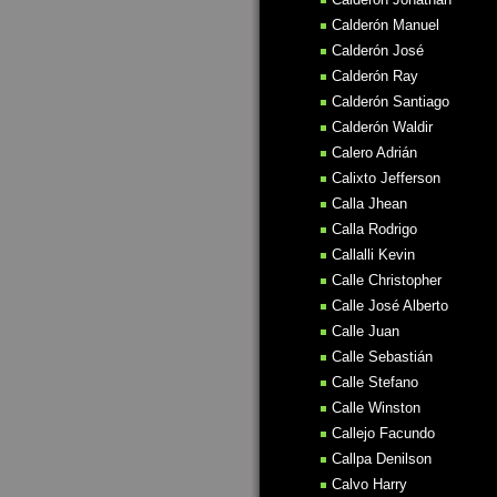
Calderón Manuel
Calderón José
Calderón Ray
Calderón Santiago
Calderón Waldir
Calero Adrián
Calixto Jefferson
Calla Jhean
Calla Rodrigo
Callalli Kevin
Calle Christopher
Calle José Alberto
Calle Juan
Calle Sebastián
Calle Stefano
Calle Winston
Callejo Facundo
Callpa Denilson
Calvo Harry