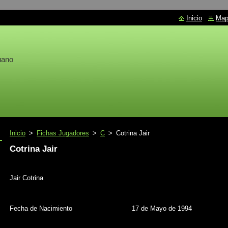
Inicio
Mapa
uano
Inicio
>
Fichas Jugadores
>
C
>
Cotrina Jair
Cotrina Jair
Jair Cotrina
Fecha de Nacimiento
17 de Mayo de 1994