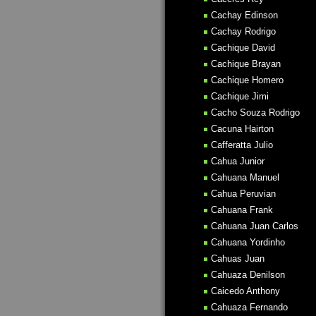
Cachay Edinson
Cachay Rodrigo
Cachique David
Cachique Brayan
Cachique Homero
Cachique Jimi
Cacho Souza Rodrigo
Cacuna Hairton
Cafferatta Julio
Cahua Junior
Cahuana Manuel
Cahua Peruvian
Cahuana Frank
Cahuana Juan Carlos
Cahuana Yordinho
Cahuas Juan
Cahuaza Denilson
Caicedo Anthony
Cahuaza Fernando