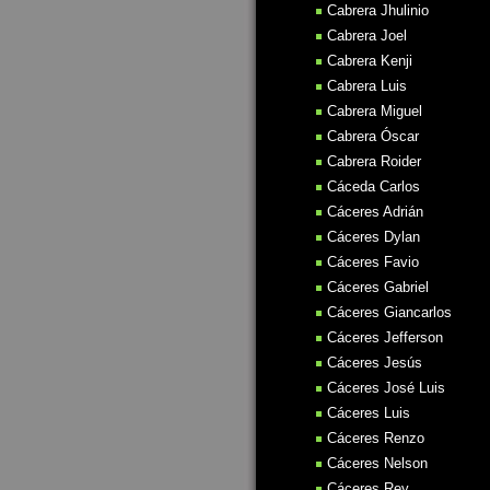
Cabrera Jhulinio
Cabrera Joel
Cabrera Kenji
Cabrera Luis
Cabrera Miguel
Cabrera Óscar
Cabrera Roider
Cáceda Carlos
Cáceres Adrián
Cáceres Dylan
Cáceres Favio
Cáceres Gabriel
Cáceres Giancarlos
Cáceres Jefferson
Cáceres Jesús
Cáceres José Luis
Cáceres Luis
Cáceres Renzo
Cáceres Nelson
Cáceres Rey