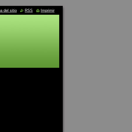
 del sitio
RSS
Imprimir