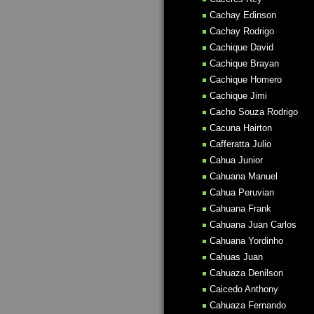
Cachay Edinson
Cachay Rodrigo
Cachique David
Cachique Brayan
Cachique Homero
Cachique Jimi
Cacho Souza Rodrigo
Cacuna Hairton
Cafferatta Julio
Cahua Junior
Cahuana Manuel
Cahua Peruvian
Cahuana Frank
Cahuana Juan Carlos
Cahuana Yordinho
Cahuas Juan
Cahuaza Denilson
Caicedo Anthony
Cahuaza Fernando