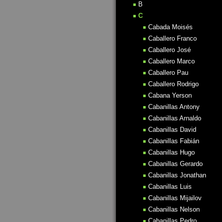
B
C
Cabada Moisés
Caballero Franco
Caballero José
Caballero Marco
Caballero Pau
Caballero Rodrigo
Cabana Yerson
Cabanillas Antony
Cabanillas Arnaldo
Cabanillas David
Cabanillas Fabián
Cabanillas Hugo
Cabanillas Gerardo
Cabanillas Jonathan
Cabanillas Luis
Cabanillas Mijailov
Cabanillas Nelson
Cabanillas Pedro