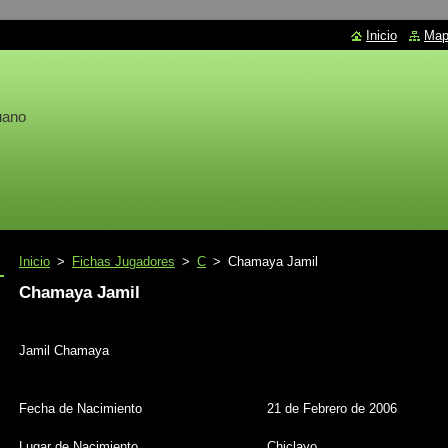
Inicio
Mapa
uano
Inicio
>
Fichas Jugadores
>
C
>
Chamaya Jamil
Chamaya Jamil
Jamil Chamaya
Fecha de Nacimiento
21 de Febrero de 2006
Lugar de Nacimiento
Chiclayo