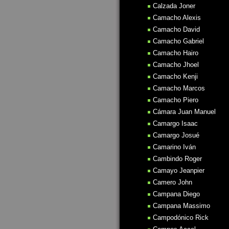
Calzada Joner
Camacho Alexis
Camacho David
Camacho Gabriel
Camacho Hairo
Camacho Jhoel
Camacho Kenji
Camacho Marcos
Camacho Piero
Cámara Juan Manuel
Camargo Isaac
Camargo Josué
Camarino Iván
Cambindo Roger
Camayo Jeanpier
Camero John
Campana Diego
Campana Massimo
Campodónico Rick