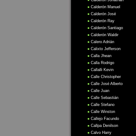
Calderón Manuel
Calderón José
Calderón Ray
Calderón Santiago
Calderón Waldir
Calero Adrián
Calixto Jefferson
Calla Jhean
Calla Rodrigo
Callalli Kevin
Calle Christopher
Calle José Alberto
Calle Juan
Calle Sebastián
Calle Stefano
Calle Winston
Callejo Facundo
Callpa Denilson
Calvo Harry