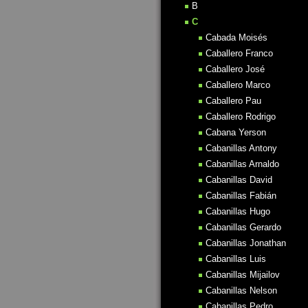
B
C
Cabada Moisés
Caballero Franco
Caballero José
Caballero Marco
Caballero Pau
Caballero Rodrigo
Cabana Yerson
Cabanillas Antony
Cabanillas Arnaldo
Cabanillas David
Cabanillas Fabián
Cabanillas Hugo
Cabanillas Gerardo
Cabanillas Jonathan
Cabanillas Luis
Cabanillas Mijailov
Cabanillas Nelson
Cabanillas Pedro