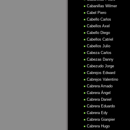
Cabanillas Wilmer
Cabel Piero
Cabello Carlos
Cabellos Axel
Cabello Diego
Cabellos Catriel
Cabellos Julio
Cabeza Carlos
Cabezas Danny
Cabezudo Jorge
Cabrejos Edward
Cabrejos Valentino
Cabrera Amado
Cabrera Ángel
Cabrera Daniel
Cabrera Eduardo
Cabrera Edy
Cabrera Gianpier
Cabrera Hugo