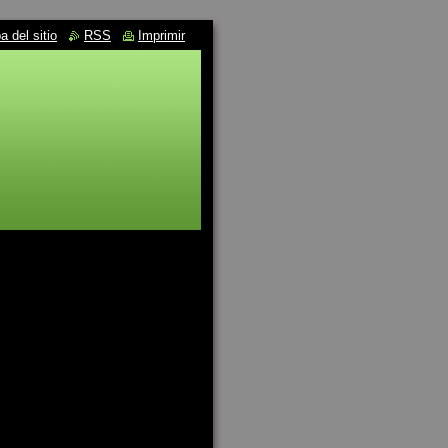
 del sitio
RSS
Imprimir