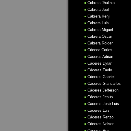
Cabrera Jhulinio
Cabrera Joel
Cabrera Kenji
Cabrera Luis
Cabrera Miguel
Cabrera Óscar
Cabrera Roider
Cáceda Carlos
Cáceres Adrián
Cáceres Dylan
Cáceres Favio
Cáceres Gabriel
Cáceres Giancarlos
Cáceres Jefferson
Cáceres Jesús
Cáceres José Luis
Cáceres Luis
Cáceres Renzo
Cáceres Nelson
Cáceres Rey