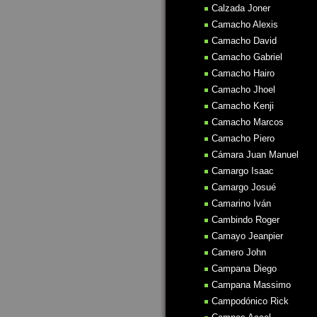
Calzada Joner
Camacho Alexis
Camacho David
Camacho Gabriel
Camacho Hairo
Camacho Jhoel
Camacho Kenji
Camacho Marcos
Camacho Piero
Cámara Juan Manuel
Camargo Isaac
Camargo Josué
Camarino Iván
Cambindo Roger
Camayo Jeanpier
Camero John
Campana Diego
Campana Massimo
Campodónico Rick