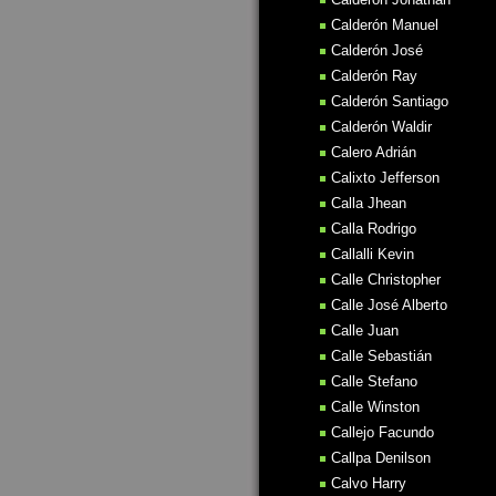
Calderón Manuel
Calderón José
Calderón Ray
Calderón Santiago
Calderón Waldir
Calero Adrián
Calixto Jefferson
Calla Jhean
Calla Rodrigo
Callalli Kevin
Calle Christopher
Calle José Alberto
Calle Juan
Calle Sebastián
Calle Stefano
Calle Winston
Callejo Facundo
Callpa Denilson
Calvo Harry