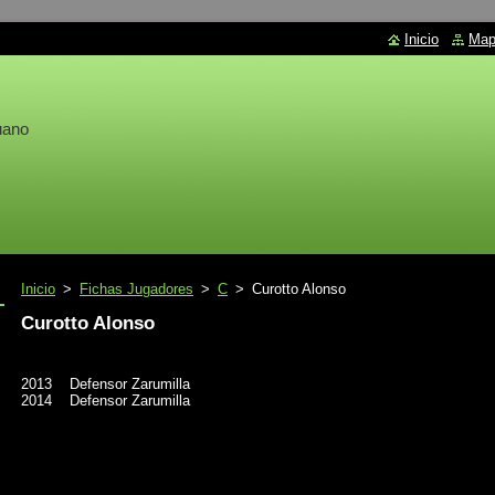
Inicio
Mapa
uano
Inicio
>
Fichas Jugadores
>
C
>
Curotto Alonso
Curotto Alonso
2013 Defensor Zarumilla
2014 Defensor Zarumilla