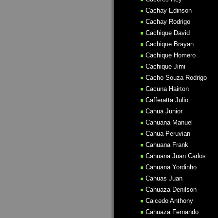
Cachay Edinson
Cachay Rodrigo
Cachique David
Cachique Brayan
Cachique Homero
Cachique Jimi
Cacho Souza Rodrigo
Cacuna Hairton
Cafferatta Julio
Cahua Junior
Cahuana Manuel
Cahua Peruvian
Cahuana Frank
Cahuana Juan Carlos
Cahuana Yordinho
Cahuas Juan
Cahuaza Denilson
Caicedo Anthony
Cahuaza Fernando